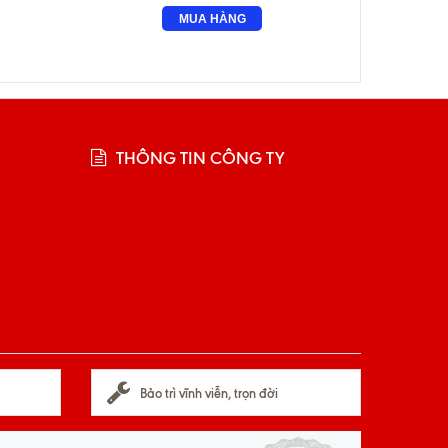
MUA HÀNG
THÔNG TIN CÔNG TY
Bảo trì vĩnh viễn, trọn đời