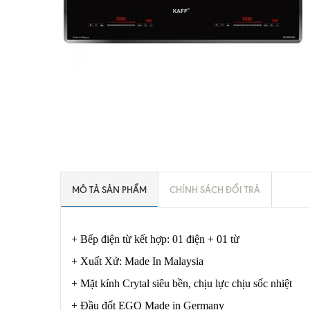
MÔ TẢ SẢN PHẨM
CHÍNH SÁCH ĐỔI TRẢ
+ Bếp điện từ kết hợp: 01 điện + 01 từ
+ Xuất Xứ: Made In Malaysia
+ Mặt kính Crytal siêu bền, chịu lực chịu sốc nhiệt
+ Đầu đốt EGO Made in Germany