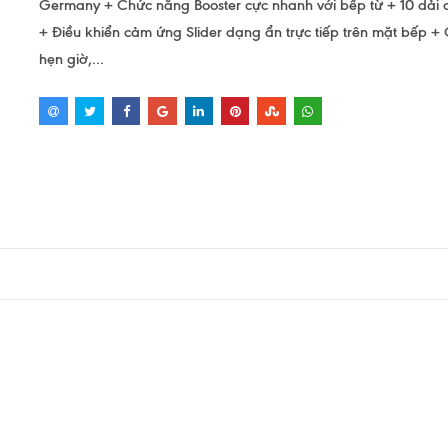
Germany + Chức năng Booster cực nhanh với bếp từ + 10 dải 
+ Điều khiển cảm ứng Slider dạng ẩn trực tiếp trên mặt bếp +
hẹn giờ,...