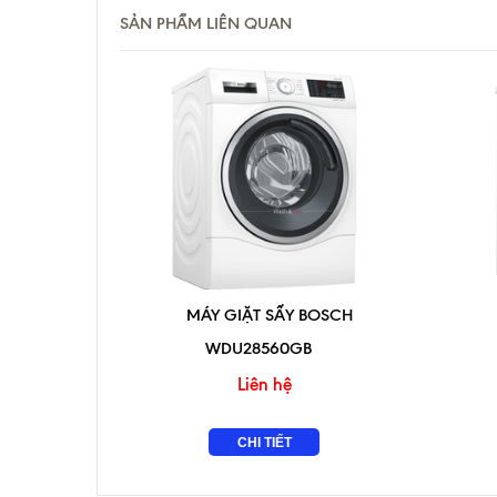
SẢN PHẨM LIÊN QUAN
MÁY GIẶT SẤY BOSCH
WDU28560GB
Liên hệ
CHI TIẾT