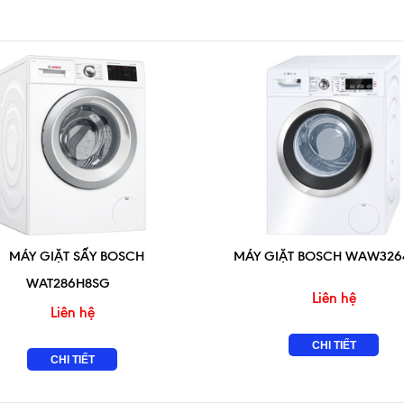
MÁY GIẶT SẤY BOSCH
MÁY GIẶT BOSCH WAW326
WAT286H8SG
Liên hệ
Liên hệ
CHI TIẾT
CHI TIẾT