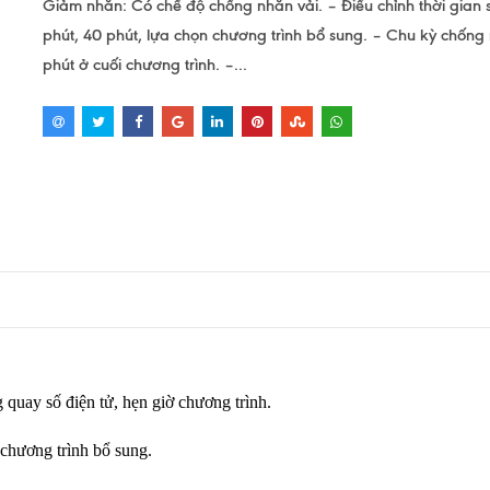
Giảm nhăn: Có chế độ chống nhăn vải. – Điều chỉnh thời gian 
phút, 40 phút, lựa chọn chương trình bổ sung. – Chu kỳ chống
phút ở cuối chương trình. –...
 quay số điện tử, hẹn giờ chương trình.
 chương trình bổ sung.