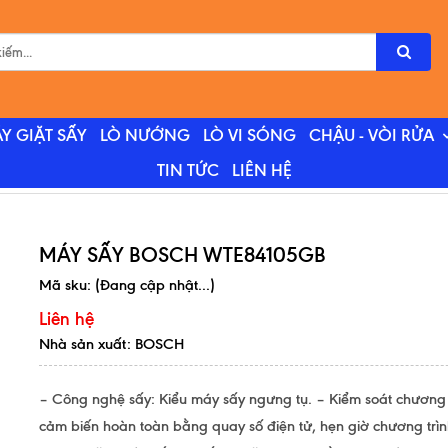
Y GIẶT SẤY
LÒ NƯỚNG
LÒ VI SÓNG
CHẬU - VÒI RỬA
TIN TỨC
LIÊN HỆ
MÁY SẤY BOSCH WTE84105GB
Mã sku:
(Đang cập nhật...)
Liên hệ
Nhà sản xuất: BOSCH
– Công nghệ sấy: Kiểu máy sấy ngưng tụ. – Kiểm soát chương 
cảm biến hoàn toàn bằng quay số điện tử, hẹn giờ chương trìn