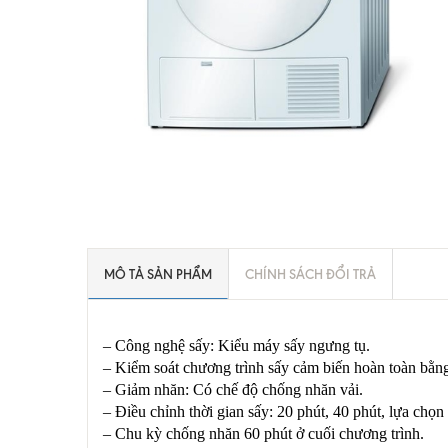
MÔ TẢ SẢN PHẨM
CHÍNH SÁCH ĐỔI TRẢ
– Công nghệ sấy: Kiểu máy sấy ngưng tụ.
– Kiểm soát chương trình sấy cảm biến hoàn toàn bằng
– Giảm nhăn: Có chế độ chống nhăn vải.
– Điều chỉnh thời gian sấy: 20 phút, 40 phút, lựa chọn
– Chu kỳ chống nhăn 60 phút ở cuối chương trình.