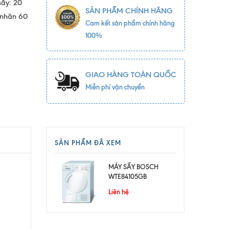
sấy: 20
SẢN PHẨM CHÍNH HÃNG
 nhăn 60
Cam kết sản phẩm chính hãng
100%
GIAO HÀNG TOÀN QUỐC
Miễn phí vận chuyển
SẢN PHẨM ĐÃ XEM
MÁY SẤY BOSCH
WTE84105GB
Liên hệ