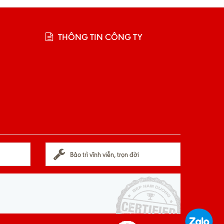
THÔNG TIN CÔNG TY
Bảo trì vĩnh viễn, trọn đời