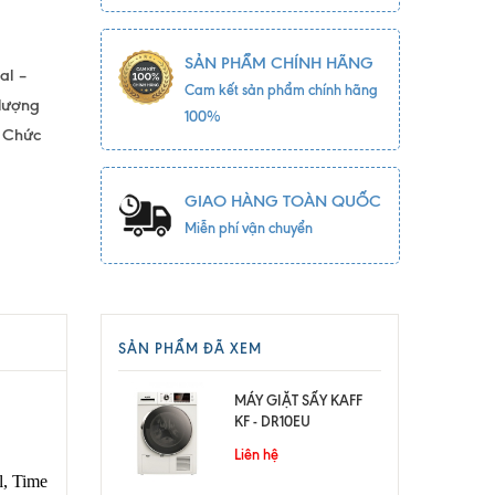
SẢN PHẨM CHÍNH HÃNG
ial –
Cam kết sản phẩm chính hãng
 lượng
100%
+ Chức
GIAO HÀNG TOÀN QUỐC
Miễn phí vận chuyển
SẢN PHẨM ĐÃ XEM
MÁY GIẶT SẤY KAFF
KF - DR10EU
Liên hệ
l, Time