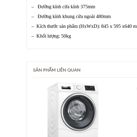
– Đường kính cửa kính 375mm
– Đường kính khung cửa ngoài 480mm
– Kích thước sản phẩm (HxWxD): 845 x 595 x640 
– Khối lượng: 50kg
SẢN PHẨM LIÊN QUAN