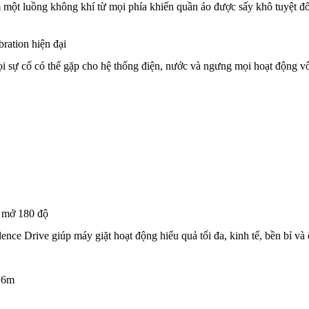
một luồng không khí từ mọi phía khiến quần áo được sấy khô tuyệt đ
ation hiện đại
ọi sự cố có thể gặp cho hệ thống điện, nước và ngưng mọi hoạt động v
 mở 180 độ
nce Drive giúp máy giặt hoạt động hiểu quả tối đa, kinh tế, bền bỉ và 
.6m