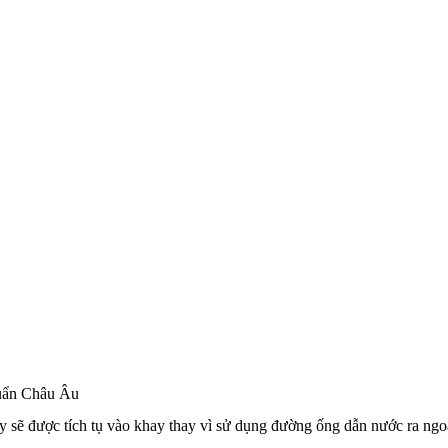
huẩn Châu Âu
 sẽ được tích tụ vào khay thay vì sử dụng đường ống dẫn nước ra ngo