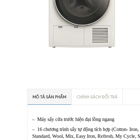
MÔ TẢ SẢN PHẨM
CHÍNH SÁCH ĐỔI TRẢ
– Máy sấy cửa trước hiện đại lồng ngang
– 16 chương trình sấy tự động tích hợp (Cotton- Iron, 
Standard, Wool, Mix, Easy Iron, Refresh, My Cycle, Spe