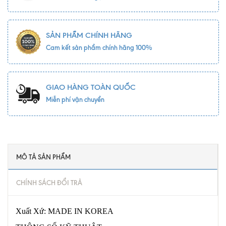
SẢN PHẨM CHÍNH HÃNG
Cam kết sản phẩm chính hãng 100%
GIAO HÀNG TOÀN QUỐC
Miễn phí vận chuyển
MÔ TẢ SẢN PHẨM
CHÍNH SÁCH ĐỔI TRẢ
Xuất Xứ: MADE IN KOREA