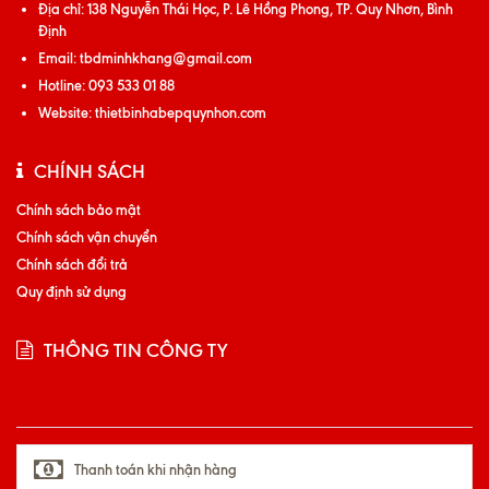
Địa chỉ:
138 Nguyễn Thái Học, P. Lê Hồng Phong, TP. Quy Nhơn, Bình
Định
Email:
tbdminhkhang@gmail.com
Hotline:
093 533 01 88
Website:
thietbinhabepquynhon.com
CHÍNH SÁCH
Chính sách bảo mật
Chính sách vận chuyển
Chính sách đổi trả
Quy định sử dụng
THÔNG TIN CÔNG TY
Thanh toán khi nhận hàng