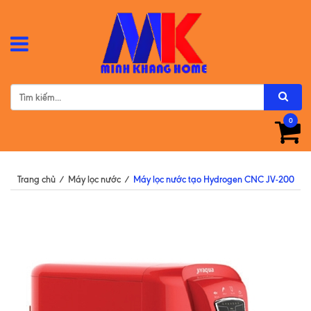
0
Trang chủ
/
Máy lọc nước
/
Máy lọc nước tạo Hydrogen CNC JV-200