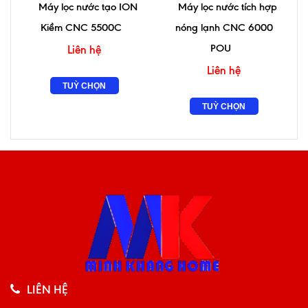
Máy lọc nước tạo ION
Máy lọc nước tích hợp
Kiềm CNC 5500C
nóng lạnh CNC 6000
POU
Liên hệ
Liên hệ
TUỲ CHỌN
TUỲ CHỌN
LIÊN HỆ