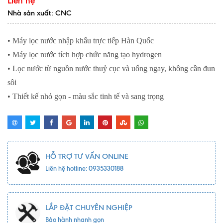
Liên hệ
Nhà sản xuất: CNC
• Máy lọc nước nhập khẩu trực tiếp Hàn Quốc
• Máy lọc nước tích hợp chức năng tạo hydrogen
• Lọc nước từ nguồn nước thuỷ cục và uống ngay, không cần đun
sôi
• Thiết kế nhỏ gọn - màu sắc tinh tế và sang trọng
HỖ TRỢ TƯ VẤN ONLINE
Liên hệ hotline: 0935330188
LẮP ĐẶT CHUYÊN NGHIỆP
Bảo hành nhanh gọn