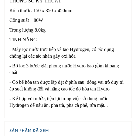
THÔNG SỐ KỸ THUẬT
Kích thước: 150 x 350 x 450mm
Công suất 80W
Trọng lượng 8.0kg
TÍNH NĂNG
- Máy lọc nước trực tiếp và tạo Hydrogen, có tác dụng
chống lại các tác nhân gấy oxi hóa
- Bộ lọc 3 bước giải phóng nước Hydro bao gồm khoáng
chất
- Có bể hòa tan được lắp đặt ở phía sau, đóng vai trò duy trì
áp suất không đổi và nâng cao tốc độ hòa tan Hydro
- Kế hợp vòi nước, tiện lợi trong việc sử dụng nước
Hydrogen để nấu ăn, pha trà, pha cà phê, rửa mặt...
SẢN PHẨM ĐÃ XEM