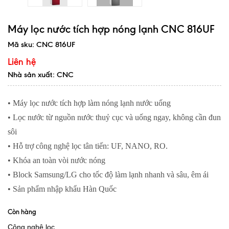
Máy lọc nước tích hợp nóng lạnh CNC 816UF
Mã sku:
CNC 816UF
Liên hệ
Nhà sản xuất: CNC
• Máy lọc nước tích hợp làm nóng lạnh nước uống
• Lọc nước từ nguồn nước thuỷ cục và uống ngay, không cần đun
sôi
• Hỗ trợ công nghệ lọc tân tiến: UF, NANO, RO.
• Khóa an toàn vòi nước nóng
• Block Samsung/LG cho tốc độ làm lạnh nhanh và sâu, êm ái
• Sản phẩm nhập khẩu Hàn Quốc
Còn hàng
Công nghệ lọc