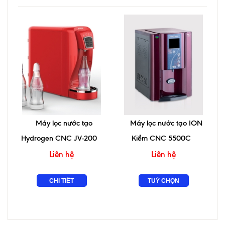
Máy lọc nước tạo
Máy lọc nước tạo ION
Hydrogen CNC JV-200
Kiềm CNC 5500C
Liên hệ
Liên hệ
CHI TIẾT
TUỲ CHỌN