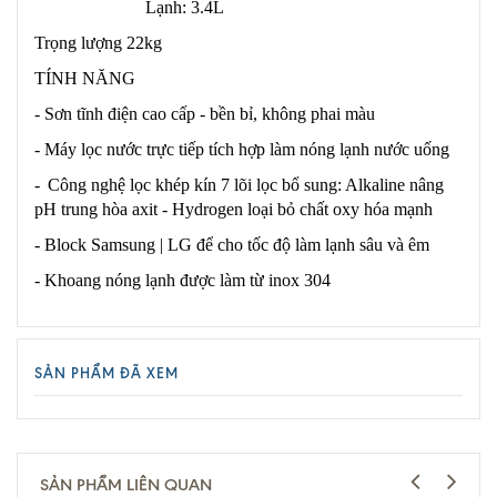
Lạnh: 3.4L
Trọng lượng 22kg
TÍNH NĂNG
- Sơn tĩnh điện cao cấp - bền bỉ, không phai màu
- Máy lọc nước trực tiếp tích hợp làm nóng lạnh nước uống
-
Công nghệ lọc khép kín 7 lõi lọc bổ sung: Alkaline nâng
pH trung hòa axit - Hydrogen loại bỏ chất oxy hóa mạnh
- Block Samsung | LG để cho tốc độ làm lạnh sâu và êm
- Khoang nóng lạnh được làm từ inox 304
SẢN PHẨM ĐÃ XEM
SẢN PHẨM LIÊN QUAN