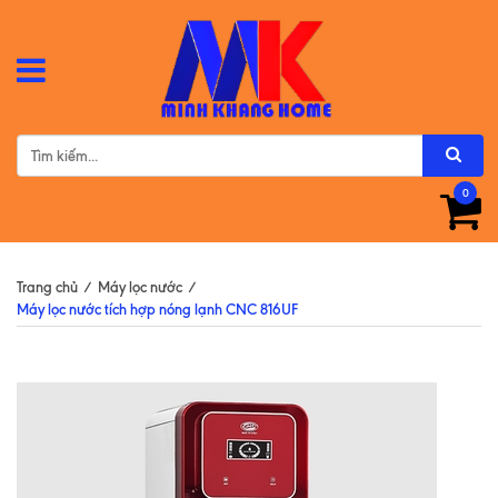
0
Trang chủ
/
Máy lọc nước
/
Máy lọc nước tích hợp nóng lạnh CNC 816UF