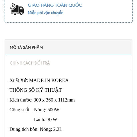
GIAO HÀNG TOÀN QUỐC
Miễn phí vận chuyển
MÔ TẢ SẢN PHẨM
CHÍNH SÁCH ĐỔI TRẢ
Xuất Xứ: MADE IN KOREA
THÔNG SỐ KỸ THUẬT
Kích thước: 300 x 360 x 1112mm
Công suất Nóng: 500W
Lạnh: 87W
Dung tích bồn: Nóng: 2.2L