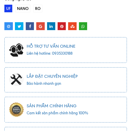
UF
NANO
RO
HỖ TRỢ TƯ VẤN ONLINE
Liên hệ hotline: 0935330188
LẮP ĐẶT CHUYÊN NGHIỆP
Bảo hành nhanh gọn
SẢN PHẨM CHÍNH HÃNG
Cam kết sản phẩm chính hãng 100%