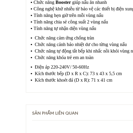
•
Chức năng
Booster
giúp nấu ăn nhanh
•
Công nghệ khử nhiễu từ bảo vệ các thiết bị điện xu
•
Tính năng hẹn giờ trên mỗi vùng nấu
•
Tính năng chia sẻ công suất 2 vùng nấu
•
Tính năng tự nhận diện vùng nấu
•
Chức năng cảm ứng chống tràn
•
Chức năng cảnh báo nhiệt dư cho từng vùng nấu
•
Chức năng tự động tắt bếp khi nhấc nồi khỏi vùng 
•
Chức năng khóa trẻ em an toàn
•
Điện áp 220-240V/ 50-60Hz
•
Kích thước bếp (D x R x C): 73 x 43 x 5,5 cm
•
Kích thước khoét đá (D x R): 71 x 41 cm
SẢN PHẨM LIÊN QUAN