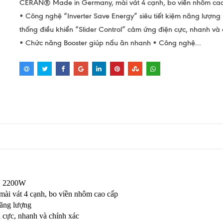
CERAN® Made in Germany, mài vát 4 cạnh, bo viền nhôm ca
• Công nghệ “Inverter Save Energy” siêu tiết kiệm năng lượng
thống điều khiển “Slider Control” cảm ứng điện cực, nhanh và 
• Chức năng Booster giúp nấu ăn nhanh • Công nghệ...
t: 2200W
ài vát 4 cạnh, bo viền nhôm cao cấp
 năng lượng
 cực, nhanh và chính xác