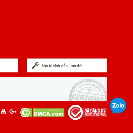
Bảo trì vĩnh viễn, trọn đời