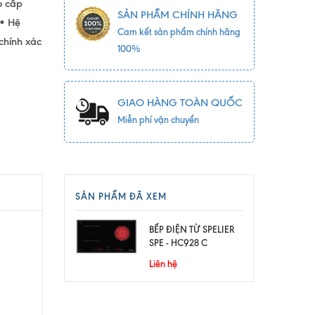
o cấp
SẢN PHẨM CHÍNH HÃNG
 • Hệ
Cam kết sản phẩm chính hãng
chính xác
100%
GIAO HÀNG TOÀN QUỐC
Miễn phí vận chuyển
SẢN PHẨM ĐÃ XEM
BẾP ĐIỆN TỪ SPELIER
SPE - HC928 C
Liên hệ