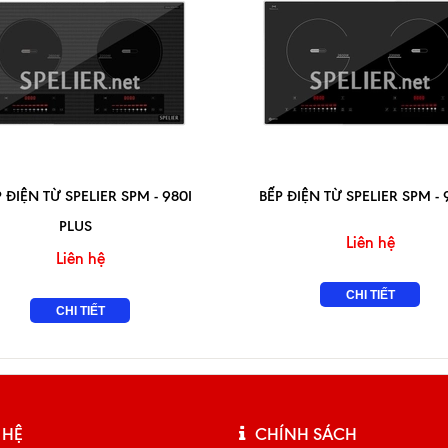
 ĐIỆN TỪ SPELIER SPM - 980I
BẾP ĐIỆN TỪ SPELIER SPM - 
PLUS
Liên hệ
Liên hệ
CHI TIẾT
CHI TIẾT
 HỆ
CHÍNH SÁCH