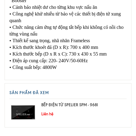
“Booster”
• Cảnh báo nhiệt dư cho từng khu vực nấu ăn
• Công nghệ khử nhiễu từ bảo vệ các thiết bị điện tử xung
quanh
• Chức năng cảm ứng tự động tắt bếp khi không có nồi cho
từng vùng nấu
• Thiết kế sang trọng, nhã nhăn Frameless
• Kích thước khoét đá (D x R): 700 x 400 mm
• Kích thước bếp (D x R x C): 730 x 430 x 55 mm
• Điện áp cung cấp: 220- 240V/50-60Hz
• Công suất bếp: 4800W
SẢN PHẨM ĐÃ XEM
BẾP ĐIỆN TỪ SPELIER SPM - 968I
Liên hệ