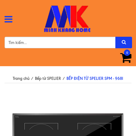
0
Trang chủ
/
Bếp từ SPELIER
/
BẾP ĐIỆN TỪ SPELIER SPM - 968I