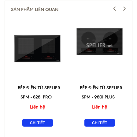
SẢN PHẨM LIÊN QUAN
BẾP ĐIỆN TỪ SPELIER
BẾP ĐIỆN TỪ SPELIER
SPM - 828I PRO
SPM - 980I PLUS
Liên hệ
Liên hệ
CHI TIẾT
CHI TIẾT