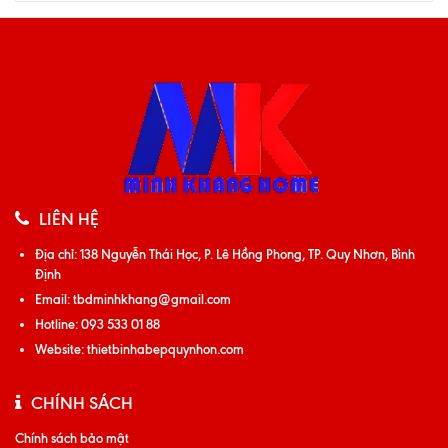
LIÊN HỆ
Địa chỉ:
138 Nguyễn Thái Học, P. Lê Hồng Phong, TP. Quy Nhơn, Bình
Định
Email:
tbdminhkhang@gmail.com
Hotline:
093 533 01 88
Website:
thietbinhabepquynhon.com
CHÍNH SÁCH
Chính sách bảo mật