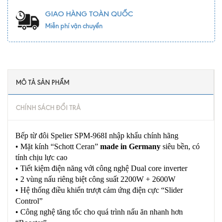
GIAO HÀNG TOÀN QUỐC
Miễn phí vận chuyển
MÔ TẢ SẢN PHẨM
CHÍNH SÁCH ĐỔI TRẢ
Bếp từ đôi Spelier SPM-968I nhập khẩu chính hãng
• Mặt kính “Schott Ceran”
made in Germany
siêu bền, có
tính chịu lực cao
• Tiết kiệm điện năng với công nghệ Dual core inverter
• 2 vùng nấu riêng biệt công suất 2200W + 2600W
• Hệ thống điều khiển trượt cảm ứng điện cực “Slider
Control”
• Công nghệ tăng tốc cho quá trình nấu ăn nhanh hơn