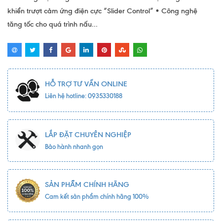
khiển trượt cảm ứng điện cực “Slider Control” • Công nghệ
tăng tốc cho quá trình nấu...
HỖ TRỢ TƯ VẤN ONLINE
Liên hệ hotline: 0935330188
LẮP ĐẶT CHUYÊN NGHIỆP
Bảo hành nhanh gọn
SẢN PHẨM CHÍNH HÃNG
Cam kết sản phẩm chính hãng 100%