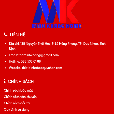
LIÊN HỆ
Địa chỉ:
138 Nguyễn Thái Học, P. Lê Hồng Phong, TP. Quy Nhơn, Bình
Định
Email:
tbdminhkhang@gmail.com
Hotline:
093 533 01 88
Website:
thietbinhabepquynhon.com
CHÍNH SÁCH
Chính sách bảo mật
Chính sách vận chuyển
Chính sách đổi trả
Quy định sử dụng