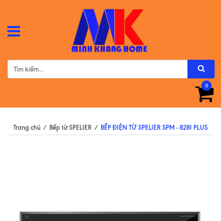
0
Trang chủ
/
Bếp từ SPELIER
/
BẾP ĐIỆN TỪ SPELIER SPM - 828I PLUS