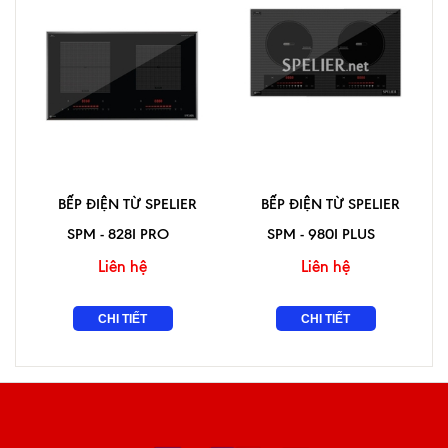
BẾP ĐIỆN TỪ SPELIER
BẾP ĐIỆN TỪ SPELIER
SPM - 828I PRO
SPM - 980I PLUS
Liên hệ
Liên hệ
CHI TIẾT
CHI TIẾT