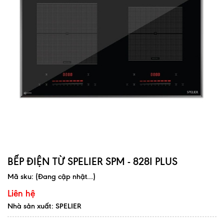
BẾP ĐIỆN TỪ SPELIER SPM - 828I PLUS
Mã sku:
(Đang cập nhật...)
Liên hệ
Nhà sản xuất: SPELIER