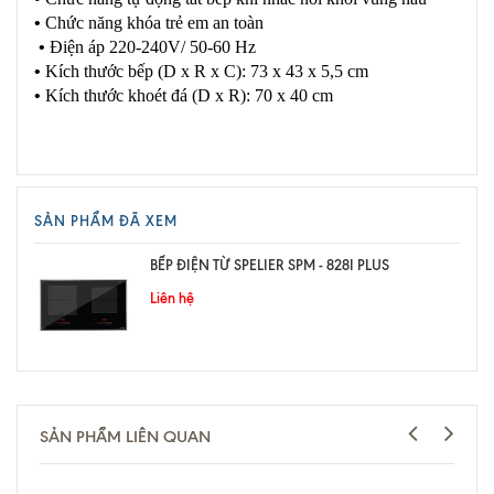
•
Chức năng khóa trẻ em an toàn
•
Điện áp 220-240V/ 50-60 Hz
•
Kích thước bếp (D x R x C): 73 x 43 x 5,5 cm
•
Kích thước khoét đá (D x R): 70 x 40 cm
SẢN PHẨM ĐÃ XEM
BẾP ĐIỆN TỪ SPELIER SPM - 828I PLUS
Liên hệ
SẢN PHẨM LIÊN QUAN