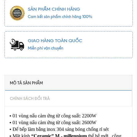
SẢN PHẨM CHÍNH HÃNG
Cam kết sản phẩm chính hãng 100%
GIAO HÀNG TOÀN QUỐC
Miễn phí vận chuyển
MÔ TẢ SẢN PHẨM
CHÍNH SÁCH ĐỔI TRẢ
•
01 vùng nấu cảm ứng từ công suất: 2200W
•
01 vùng nấu cảm ứng từ công suất: 2600W
•
Đế bếp làm bằng inox 304 sáng bóng chống rỉ sét
•
Mặt kính
“Ceramic” M - millennium
thế hệ mới , công