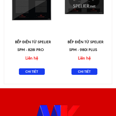
BẾP ĐIỆN TỪ SPELIER
BẾP ĐIỆN TỪ SPELIER
SPM - 828I PRO
SPM - 980I PLUS
Liên hệ
Liên hệ
CHI TIẾT
CHI TIẾT