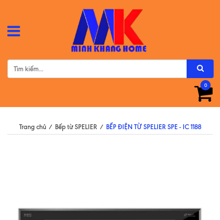
0
Trang chủ
/
Bếp từ SPELIER
/
BẾP ĐIỆN TỪ SPELIER SPE - IC 1188