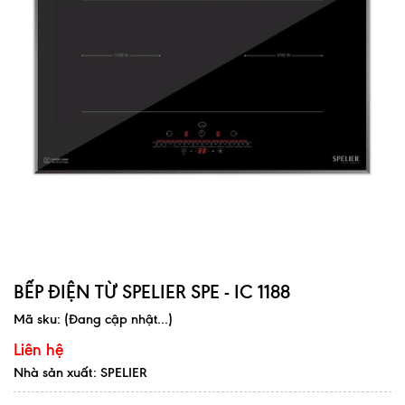
BẾP ĐIỆN TỪ SPELIER SPE - IC 1188
Mã sku:
(Đang cập nhật...)
Liên hệ
Nhà sản xuất: SPELIER