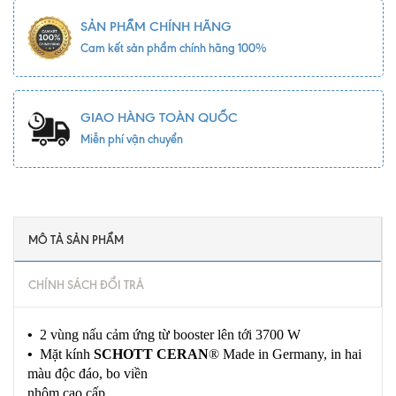
SẢN PHẨM CHÍNH HÃNG
Cam kết sản phẩm chính hãng 100%
GIAO HÀNG TOÀN QUỐC
Miễn phí vận chuyển
MÔ TẢ SẢN PHẨM
CHÍNH SÁCH ĐỔI TRẢ
•
2 vùng nấu cảm ứng từ booster lên tới 3700 W
•
Mặt kính
SCHOTT CERAN
® Made in Germany, in hai
màu độc đáo, bo viền
nhôm cao cấp