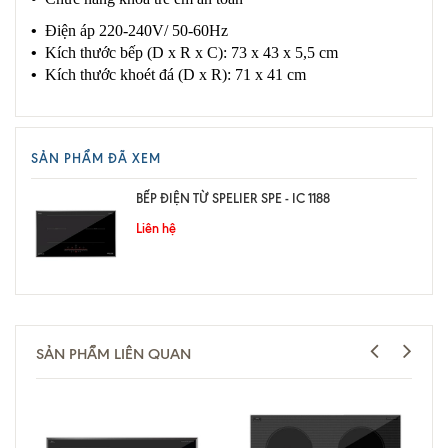
•
Điện áp 220-240V/ 50-60Hz
•
Kích thước bếp (D x R x C): 73 x 43 x 5,5 cm
•
Kích thước khoét đá (D x R): 71 x 41 cm
SẢN PHẨM ĐÃ XEM
BẾP ĐIỆN TỪ SPELIER SPE - IC 1188
Liên hệ
SẢN PHẨM LIÊN QUAN