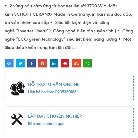
• 2 vùng nấu cảm ứng từ booster lên tới 3700 W • Mặt
kính SCHOTT CERAN® Made in Germany, in hai màu độc đáo,
bo viền nhôm cao cấp • Siêu tiết kiệm điện với công
nghệ “Inverter Linear” ( Công nghệ biến tần tuyến tính ) • Công
nghệ “ECO green technology” siêu tiết kiệm năng lượng • Một
Slide điều khiển trung tâm lên đến...
HỖ TRỢ TƯ VẤN ONLINE
Liên hệ hotline: 0935330188
LẮP ĐẶT CHUYÊN NGHIỆP
Bảo hành nhanh gọn