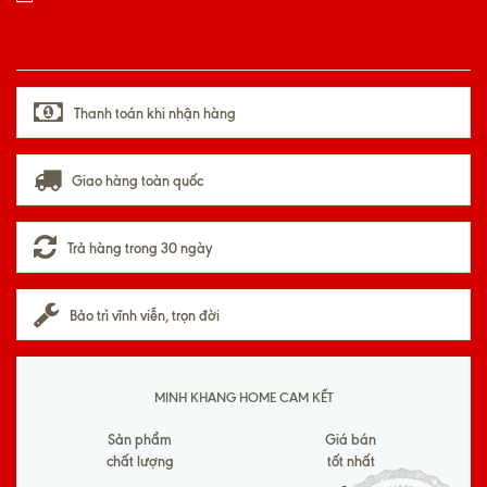
Thanh toán khi nhận hàng
Giao hàng toàn quốc
Trả hàng trong 30 ngày
Bảo trì vĩnh viễn, trọn đời
MINH KHANG HOME CAM KẾT
Sản phẩm
Giá bán
chất lượng
tốt nhất