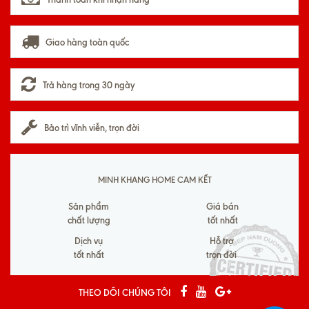
Giao hàng toàn quốc
Trả hàng trong 30 ngày
Bảo trì vĩnh viễn, trọn đời
MINH KHANG HOME CAM KẾT
Sản phẩm
Giá bán
chất lượng
tốt nhất
Dịch vụ
Hỗ trợ
tốt nhất
trọn đời
THEO DÕI CHÚNG TÔI