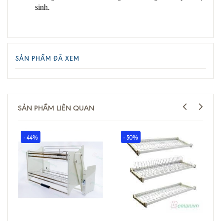
sinh.
SẢN PHẨM ĐÃ XEM
SẢN PHẨM LIÊN QUAN
- 44%
- 50%