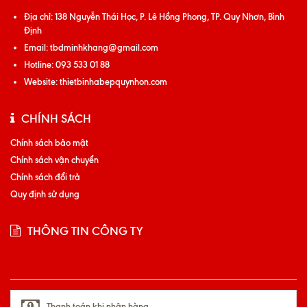
Địa chỉ:
138 Nguyễn Thái Học, P. Lê Hồng Phong, TP. Quy Nhơn, Bình
Định
Email:
tbdminhkhang@gmail.com
Hotline:
093 533 01 88
Website:
thietbinhabepquynhon.com
CHÍNH SÁCH
Chính sách bảo mật
Chính sách vận chuyển
Chính sách đổi trả
Quy định sử dụng
THÔNG TIN CÔNG TY
Thanh toán khi nhận hàng