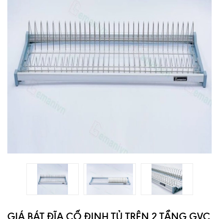
GIÁ BÁT ĐĨA CỐ ĐỊNH TỦ TRÊN 2 TẦNG GVC