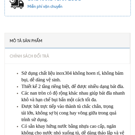
Miễn phí vận chuyển
MÔ TẢ SẢN PHẨM
CHÍNH SÁCH ĐỔI TRẢ
Sử dụng chất liệu
inox304
không hoen rỉ, không bám
bụi, dễ dàng vệ sinh.
Thiết kế 2 tầng riêng biệt, để được nhiều dạng bát đĩa.
Các nan tròn có độ rộng khác nhau giúp bát đĩa nhanh
khô và hạn chế bụi bẩn một cách tối đa.
Được bắt trực tiếp vào thành tủ chắc chắn, trọng
tải lớn, không sợ bị cong hay võng giữa trong quá
trình sử dụng.
Có sẵn khay hứng nước bằng nhựa cao cấp, ngăn
không cho nước nhỏ xuống tủ, dễ dàng tháo lắp và vệ