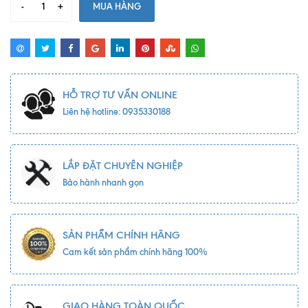
-
+
MUA HÀNG
HỖ TRỢ TƯ VẤN ONLINE
Liên hệ hotline: 0935330188
LẮP ĐẶT CHUYÊN NGHIỆP
Bảo hành nhanh gọn
SẢN PHẨM CHÍNH HÃNG
Cam kết sản phẩm chính hãng 100%
GIAO HÀNG TOÀN QUỐC