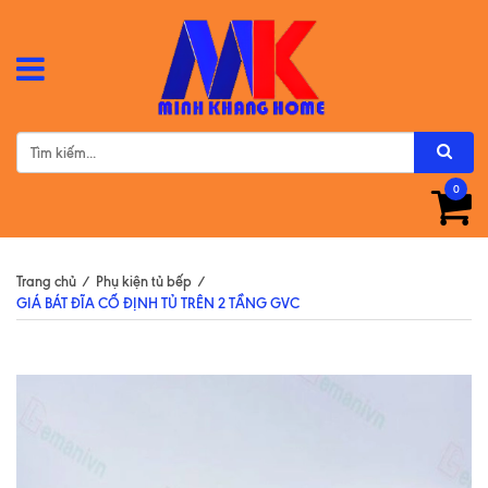
0
Trang chủ
/
Phụ kiện tủ bếp
/
GIÁ BÁT ĐĨA CỐ ĐỊNH TỦ TRÊN 2 TẦNG GVC