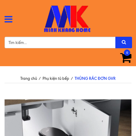
0
Trang chủ
/
Phụ kiện tủ bếp
/
THÙNG RÁC ĐƠN GVR