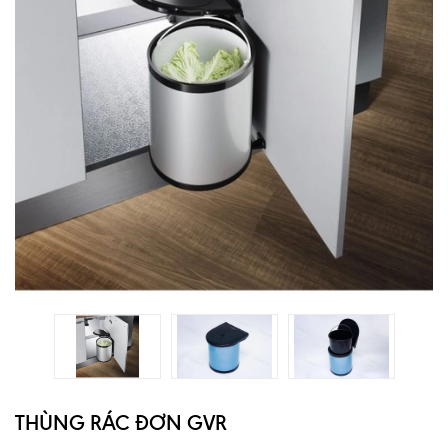
THÙNG RÁC ĐƠN GVR