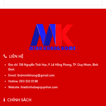
LIÊN HỆ
Địa chỉ:
138 Nguyễn Thái Học, P. Lê Hồng Phong, TP. Quy Nhơn, Bình
Định
Email:
tbdminhkhang@gmail.com
Hotline:
093 533 01 88
Website:
thietbinhabepquynhon.com
CHÍNH SÁCH