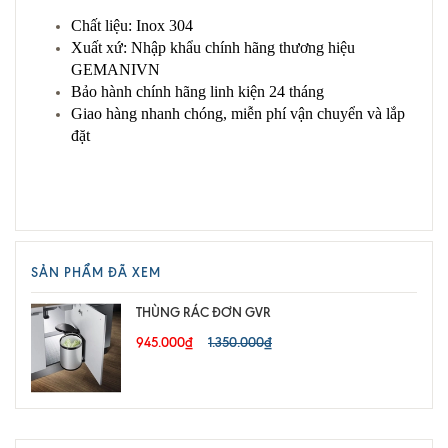
Chất liệu: Inox 304
Xuất xứ: Nhập khẩu chính hãng thương hiệu
GEMANIVN
Bảo hành chính hãng linh kiện 24 tháng
Giao hàng nhanh chóng, miễn phí vận chuyển và lắp
đặt
SẢN PHẨM ĐÃ XEM
THÙNG RÁC ĐƠN GVR
945.000₫
1.350.000₫