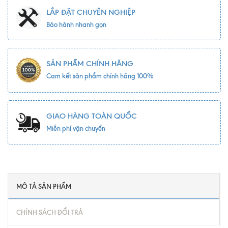
LẮP ĐẶT CHUYÊN NGHIỆP
Bảo hành nhanh gọn
SẢN PHẨM CHÍNH HÃNG
Cam kết sản phẩm chính hãng 100%
GIAO HÀNG TOÀN QUỐC
Miễn phí vận chuyển
MÔ TẢ SẢN PHẨM
CHÍNH SÁCH ĐỔI TRẢ