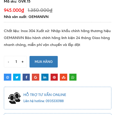
Mã sku:
GVR.15
1.350.000₫
945.000₫
Nhà sản xuất: GEMANIVN
Chất liệu: Inox 304 Xuất xứ: Nhập khẩu chính hãng thương hiệu
GEMANIVN Bảo hành chính hãng linh kiện 24 tháng Giao hàng
nhanh chóng, miễn phí vận chuyển và lắp đặt
-
+
MUA HÀNG
HỖ TRỢ TƯ VẤN ONLINE
Liên hệ hotline: 0935330188