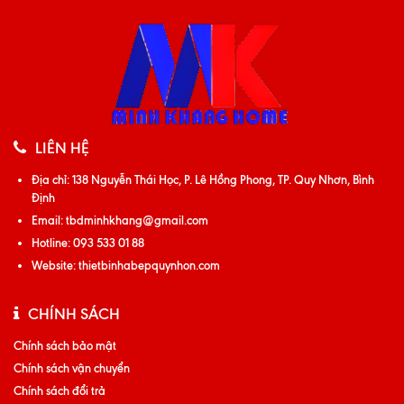
LIÊN HỆ
Địa chỉ:
138 Nguyễn Thái Học, P. Lê Hồng Phong, TP. Quy Nhơn, Bình
Định
Email:
tbdminhkhang@gmail.com
Hotline:
093 533 01 88
Website:
thietbinhabepquynhon.com
CHÍNH SÁCH
Chính sách bảo mật
Chính sách vận chuyển
Chính sách đổi trả