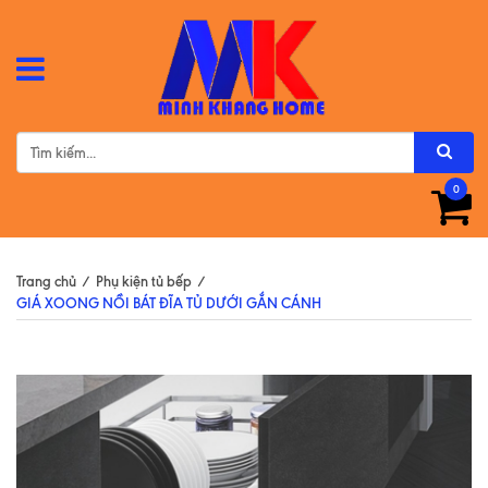
0
Trang chủ
/
Phụ kiện tủ bếp
/
GIÁ XOONG NỒI BÁT ĐĨA TỦ DƯỚI GẮN CÁNH