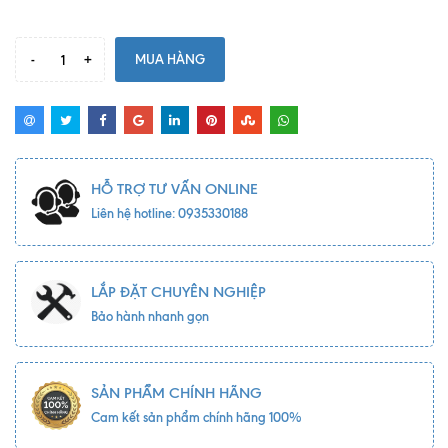
-
+
MUA HÀNG
HỖ TRỢ TƯ VẤN ONLINE
Liên hệ hotline: 0935330188
LẮP ĐẶT CHUYÊN NGHIỆP
Bảo hành nhanh gọn
SẢN PHẨM CHÍNH HÃNG
Cam kết sản phẩm chính hãng 100%