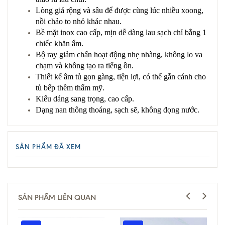
Lòng giá rộng và sâu để được cùng lúc nhiều xoong,
nồi chảo to nhỏ khác nhau.
Bề mặt inox cao cấp, mịn dễ dàng lau sạch chỉ bằng 1
chiếc khăn ẩm.
Bộ ray giảm chấn hoạt động nhẹ nhàng, không lo va
chạm và không tạo ra tiếng ồn.
Thiết kế âm tủ gọn gàng, tiện lợi, có thể gắn cánh cho
tủ bếp thêm thẩm mỹ.
Kiểu dáng sang trọng, cao cấp.
Dạng nan thông thoáng, sạch sẽ, không đọng nước.
SẢN PHẨM ĐÃ XEM
SẢN PHẨM LIÊN QUAN