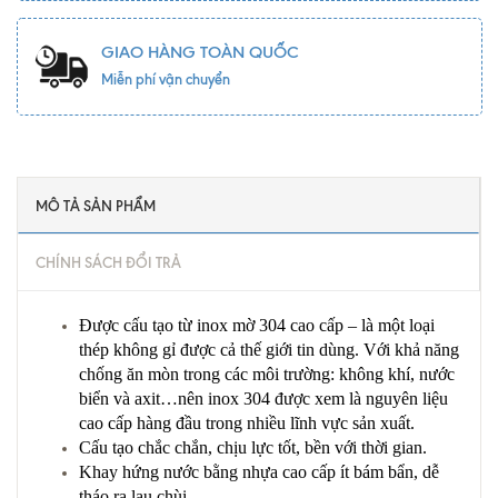
GIAO HÀNG TOÀN QUỐC
Miễn phí vận chuyển
MÔ TẢ SẢN PHẨM
CHÍNH SÁCH ĐỔI TRẢ
Được cấu tạo từ inox mờ 304 cao cấp – là một loại
thép không gỉ được cả thế giới tin dùng. Với khả năng
chống ăn mòn trong các môi trường: không khí, nước
biển và axit…nên inox 304 được xem là nguyên liệu
cao cấp hàng đầu trong nhiều lĩnh vực sản xuất.
Cấu tạo chắc chắn, chịu lực tốt, bền với thời gian.
Khay hứng nước bằng nhựa cao cấp ít bám bẩn, dễ
tháo ra lau chùi.