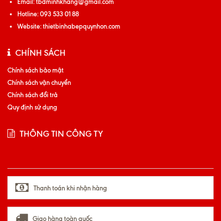
Email:
tbdminhkhang@gmail.com
Hotline:
093 533 01 88
Website:
thietbinhabepquynhon.com
CHÍNH SÁCH
Chính sách bảo mật
Chính sách vận chuyển
Chính sách đổi trả
Quy định sử dụng
THÔNG TIN CÔNG TY
Thanh toán khi nhận hàng
Giao hàng toàn quốc