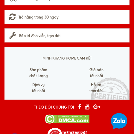
Trả hàng trong 30 ngày
Bảo trì vĩnh viễn, trọn đời
MINH KHANG HOME CAM KẾT
Sản phẩm
Giá bán
chất lượng
tốt nhất
Dịch vụ
Hỗ trợ
tốt nhất
trọn đời
THEO DÕI CHÚNG TÔI