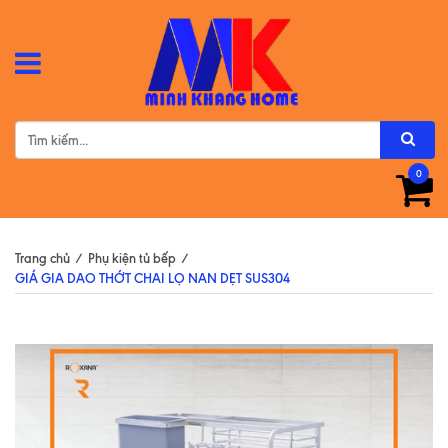
0
Trang chủ
/
Phụ kiện tủ bếp
/
GIÁ GIA DAO THỚT CHAI LỌ NAN DẸT SUS304