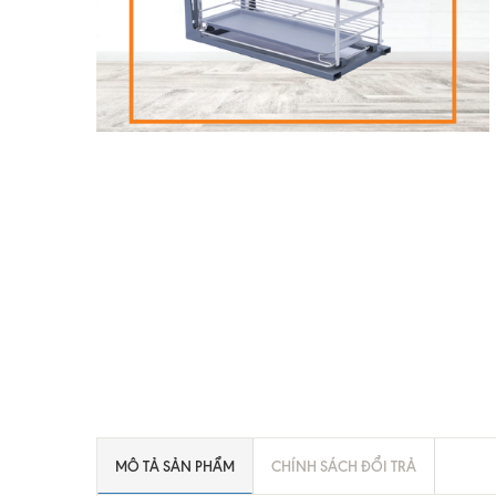
MÔ TẢ SẢN PHẨM
CHÍNH SÁCH ĐỔI TRẢ