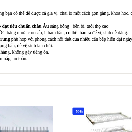
ng bạn có thể để được cả gia vị, chai lọ một cách gọn gàng, khoa học, 
p đạt tiêu chuẩn châu Âu
sáng bóng , bền bỉ, tuổi thọ cao.
ng nhựa cao cấp, ít bám bẩn, có thể tháo ra để vệ sinh dễ dàng.
 trung
phù hợp với phong cách nội thất của nhiều căn bếp hiện đại ngày
ng bẩn, dễ vệ sinh lau chùi.
nhàng, không gây tiếng ồn.
n nắp, an toàn.
- 50%