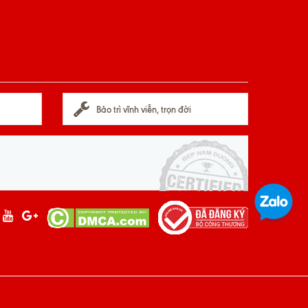
Bảo trì vĩnh viễn, trọn đời