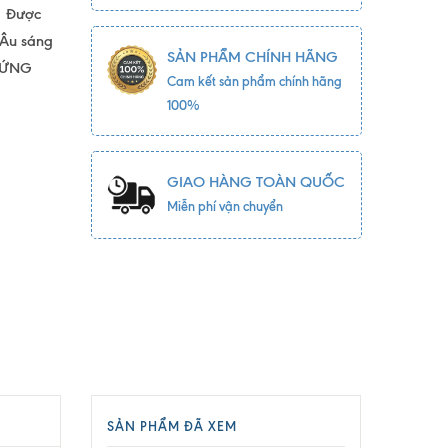
y. Được
u Âu sáng
SẢN PHẨM CHÍNH HÃNG
 HỨNG
Cam kết sản phẩm chính hãng
100%
GIAO HÀNG TOÀN QUỐC
Miễn phí vận chuyển
SẢN PHẨM ĐÃ XEM