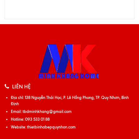
LIÊN HỆ
Địa chỉ:
138 Nguyễn Thái Học, P. Lê Hồng Phong, TP. Quy Nhơn, Bình
Định
Email:
tbdminhkhang@gmail.com
Hotline:
093 533 01 88
Website:
thietbinhabepquynhon.com