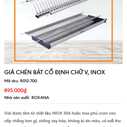
GIÁ CHÉN BÁT CỐ ĐỊNH CHỮ V, INOX
Mã sku:
R012.700
895.000₫
Nhà sản xuất: ROXANA
Giá được làm từ chất liệu INOX 304 hoặc inox phủ crom cao
cấp chống han gỉ, chống oxy hóa, không bị xỉn màu, có tuổi thọ