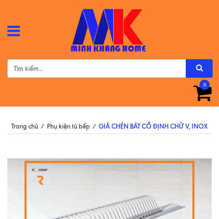
0
Trang chủ
/
Phụ kiện tủ bếp
/
GIÁ CHÉN BÁT CỐ ĐỊNH CHỮ V, INOX