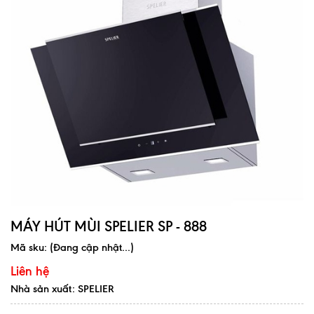
MÁY HÚT MÙI SPELIER SP - 888
Mã sku:
(Đang cập nhật...)
Liên hệ
Nhà sản xuất: SPELIER