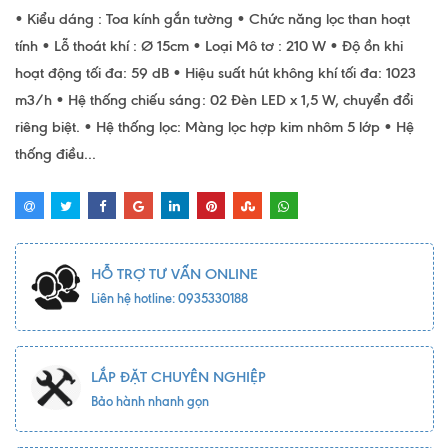
• Kiểu dáng : Toa kính gắn tường • Chức năng lọc than hoạt
tính • Lỗ thoát khí : Ø 15cm • Loại Mô tơ : 210 W • Độ ồn khi
hoạt động tối đa: 59 dB • Hiệu suất hút không khí tối đa: 1023
m3/h • Hệ thống chiếu sáng: 02 Đèn LED x 1,5 W, chuyển đổi
riêng biệt. • Hệ thống lọc: Màng lọc hợp kim nhôm 5 lớp • Hệ
thống điều...
HỖ TRỢ TƯ VẤN ONLINE
Liên hệ hotline: 0935330188
LẮP ĐẶT CHUYÊN NGHIỆP
Bảo hành nhanh gọn