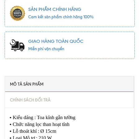
SẢN PHẨM CHÍNH HÃNG
Cam kết sản phẩm chính hãng 100%
GIAO HÀNG TOÀN QUỐC
Miễn phí vận chuyển
MÔ TẢ SẢN PHẨM
CHÍNH SÁCH ĐỔI TRẢ
•
Kiểu dáng : Toa kính gắn tường
•
Chức năng lọc than hoạt tính
•
Lỗ thoát khí : Ø 15cm
•
Loại Mô tơ : 210 W