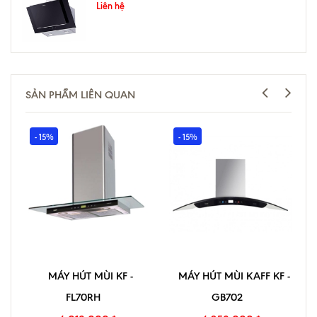
Liên hệ
SẢN PHẨM LIÊN QUAN
- 15%
- 15%
MÁY HÚT MÙI KF -
MÁY HÚT MÙI KAFF KF -
FL70RH
GB702