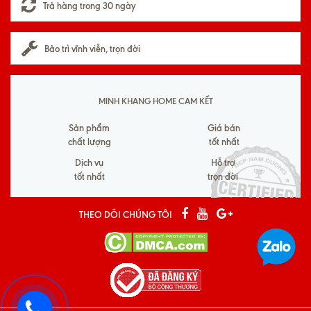
Trả hàng trong 30 ngày
Bảo trì vĩnh viễn, trọn đời
MINH KHANG HOME CAM KẾT
Sản phẩm
Giá bán
chất lượng
tốt nhất
Dịch vụ
Hỗ trợ
tốt nhất
trọn đời
THEO DÕI CHÚNG TÔI