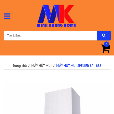
0
Trang chủ
/
MÁY HÚT MÙI
/
MÁY HÚT MÙI SPELIER SP - 888