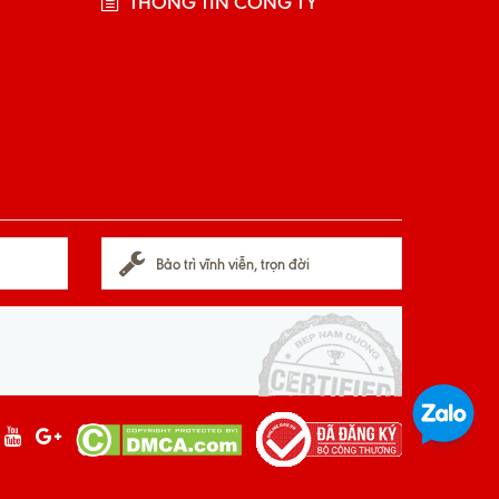
THÔNG TIN CÔNG TY
Bảo trì vĩnh viễn, trọn đời