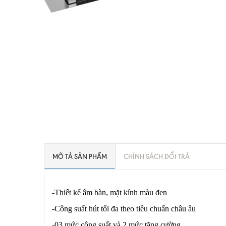
MÔ TẢ SẢN PHẨM
CHÍNH SÁCH ĐỔI TRẢ
-Thiết kế âm bàn, mặt kính màu đen
-Công suất hút tối đa theo tiêu chuẩn châu âu
-03 mức công suất và 2 mức tăng cường.