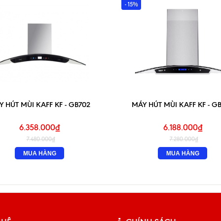
- 15%
 HÚT MÙI KAFF KF - GB702
MÁY HÚT MÙI KAFF KF - G
6.358.000₫
6.188.000₫
7.480.000₫
7.280.000₫
MUA HÀNG
MUA HÀNG