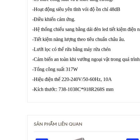
-Hoạt động siêu yên tĩnh vói độ ồn chỉ 48dB
-Điều khiển cảm ứng.
-Hệ thống chiếu sang bằng dải đèn led tiết kiệm điện
-Tiết kiệm năng lượng theo tiêu chuẩn châu âu.
-Lưới lọc có thể rửa bằng máy rửa chén
-Cảm biến an toàn khi vướng ngoại vật trong quá trìn
-Tổng công suất 317W
-Hiệu điện thế 220-240V/50-60Hz, 10A
-Kích thước: 738-1038C*918R268S mm
SẢN PHẨM LIÊN QUAN