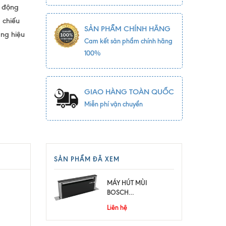
t động
g chiếu
SẢN PHẨM CHÍNH HÃNG
ang hiệu
Cam kết sản phẩm chính hãng
100%
GIAO HÀNG TOÀN QUỐC
Miễn phí vận chuyển
SẢN PHẨM ĐÃ XEM
MÁY HÚT MÙI
BOSCH
HMH.DDD97BM60B
Liên hệ