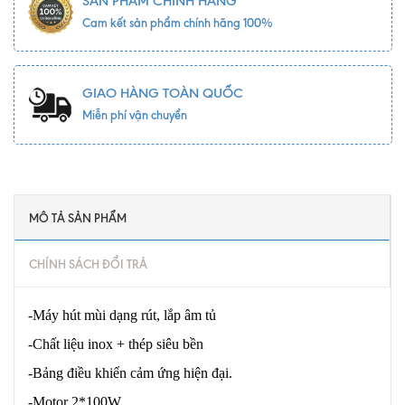
SẢN PHẨM CHÍNH HÃNG
Cam kết sản phẩm chính hãng 100%
GIAO HÀNG TOÀN QUỐC
Miễn phí vận chuyển
MÔ TẢ SẢN PHẨM
CHÍNH SÁCH ĐỔI TRẢ
-Máy hút mùi dạng rút, lắp âm tủ
-Chất liệu inox + thép siêu bền
-Bảng điều khiển cảm ứng hiện đại.
-Motor 2*100W