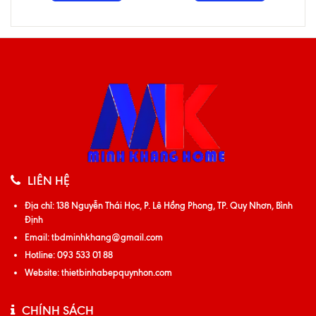
LIÊN HỆ
Địa chỉ:
138 Nguyễn Thái Học, P. Lê Hồng Phong, TP. Quy Nhơn, Bình
Định
Email:
tbdminhkhang@gmail.com
Hotline:
093 533 01 88
Website:
thietbinhabepquynhon.com
CHÍNH SÁCH