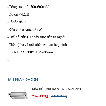
-Công suất hút 500-600m3/h.
-Độ ồn <42dB
-Số tốc độ 02
-Đèn chiếu sáng 2*2W
-Chế độ hút: Hút đẩy trực tiếp ra ngoài
-Chế độ lọc: Lưới nhôm+ than hoạt tính
-Kích thước 700*310*200mm
-
SẢN PHẨM ĐÃ XEM
MÁY HÚT MÙI NAPOLIZ NA- 602RH
2.443.000₫
3.490.000₫