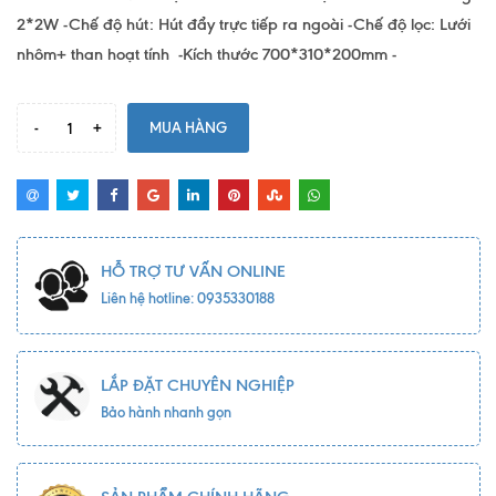
2*2W -Chế độ hút: Hút đẩy trực tiếp ra ngoài -Chế độ lọc: Lưới
nhôm+ than hoạt tính -Kích thước 700*310*200mm -
-
+
MUA HÀNG
HỖ TRỢ TƯ VẤN ONLINE
Liên hệ hotline: 0935330188
LẮP ĐẶT CHUYÊN NGHIỆP
Bảo hành nhanh gọn