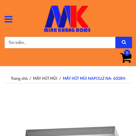
0
Trang chủ
/
MÁY HÚT MÙI
/
MÁY HÚT MÙI NAPOLIZ NA- 602RH