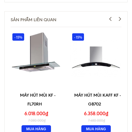
SẢN PHẨM LIÊN QUAN
- 15%
- 15%
MÁY HÚT MÙI KF -
MÁY HÚT MÙI KAFF KF -
FL70RH
GB702
6.018.000₫
6.358.000₫
7.080.000₫
7.480.000₫
MUA HÀNG
MUA HÀNG