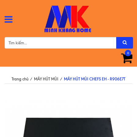
0
Trang chủ
/
MÁY HÚT MÙI
/
MÁY HÚT MÙI CHEFS EH - R906E7T