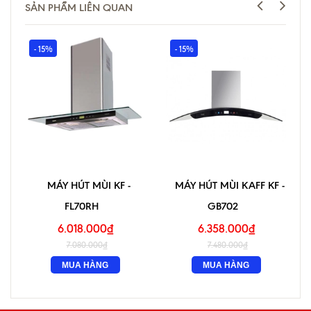
SẢN PHẨM LIÊN QUAN
- 15%
- 15%
MÁY HÚT MÙI KF -
MÁY HÚT MÙI KAFF KF -
FL70RH
GB702
6.018.000₫
6.358.000₫
7.080.000₫
7.480.000₫
MUA HÀNG
MUA HÀNG