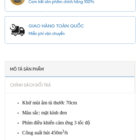
Cam kết sản phẩm chính hãng 100%
GIAO HÀNG TOÀN QUỐC
Miễn phí vận chuyển
MÔ TẢ SẢN PHẨM
CHÍNH SÁCH ĐỔI TRẢ
Khử mùi âm tủ thước 70cm
Màu sắc: mặt kính đen
Phím điều khiển cảm ứng 3 tốc độ
3
Công suất hút 450m
/h