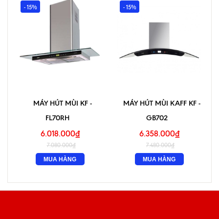
- 15%
- 15%
MÁY HÚT MÙI KF -
MÁY HÚT MÙI KAFF KF -
FL70RH
GB702
6.018.000₫
6.358.000₫
7.080.000₫
7.480.000₫
MUA HÀNG
MUA HÀNG