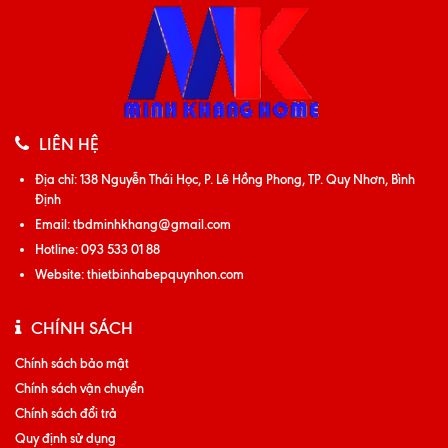
LIÊN HỆ
Địa chỉ:
138 Nguyễn Thái Học, P. Lê Hồng Phong, TP. Quy Nhơn, Bình
Định
Email:
tbdminhkhang@gmail.com
Hotline:
093 533 01 88
Website:
thietbinhabepquynhon.com
CHÍNH SÁCH
Chính sách bảo mật
Chính sách vận chuyển
Chính sách đổi trả
Quy định sử dụng