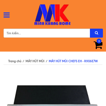
0
Trang chủ
/
MÁY HÚT MÙI
/
MÁY HÚT MÙI CHEFS EH - R906E7W