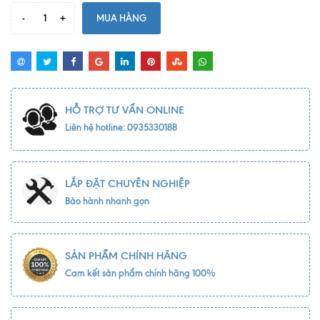
-
+
MUA HÀNG
HỖ TRỢ TƯ VẤN ONLINE
Liên hệ hotline: 0935330188
LẮP ĐẶT CHUYÊN NGHIỆP
Bảo hành nhanh gọn
SẢN PHẨM CHÍNH HÃNG
Cam kết sản phẩm chính hãng 100%