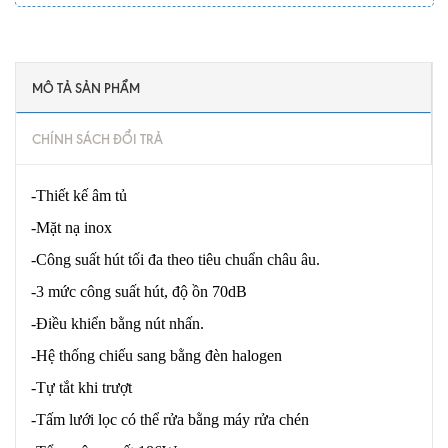
MÔ TẢ SẢN PHẨM
CHÍNH SÁCH ĐỔI TRẢ
-Thiết kế âm tủ
-Mặt nạ inox
-Công suất hút tối đa theo tiêu chuẩn châu âu.
-3 mức công suất hút, độ ồn 70dB
-Điều khiển bằng nút nhấn.
-Hệ thống chiếu sang bằng đèn halogen
-Tự tắt khi trượt
-Tấm lưới lọc có thể rửa bằng máy rửa chén