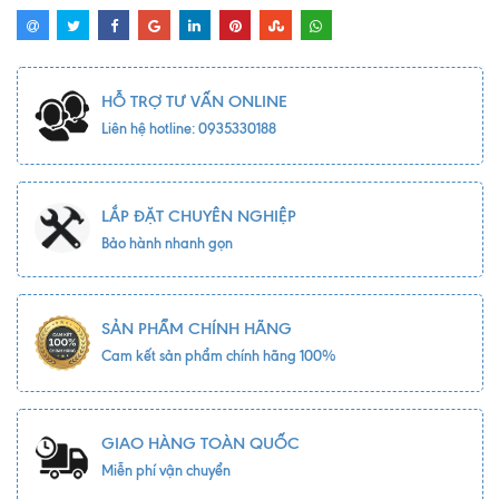
HỖ TRỢ TƯ VẤN ONLINE
Liên hệ hotline: 0935330188
LẮP ĐẶT CHUYÊN NGHIỆP
Bảo hành nhanh gọn
SẢN PHẨM CHÍNH HÃNG
Cam kết sản phẩm chính hãng 100%
GIAO HÀNG TOÀN QUỐC
Miễn phí vận chuyển