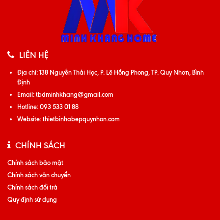
LIÊN HỆ
Địa chỉ:
138 Nguyễn Thái Học, P. Lê Hồng Phong, TP. Quy Nhơn, Bình
Định
Email:
tbdminhkhang@gmail.com
Hotline:
093 533 01 88
Website:
thietbinhabepquynhon.com
CHÍNH SÁCH
Chính sách bảo mật
Chính sách vận chuyển
Chính sách đổi trả
Quy định sử dụng