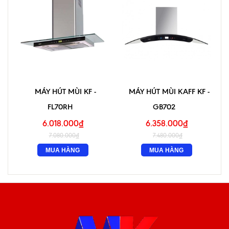
MÁY HÚT MÙI KF -
MÁY HÚT MÙI KAFF KF -
FL70RH
GB702
6.018.000₫
6.358.000₫
7.080.000₫
7.480.000₫
MUA HÀNG
MUA HÀNG