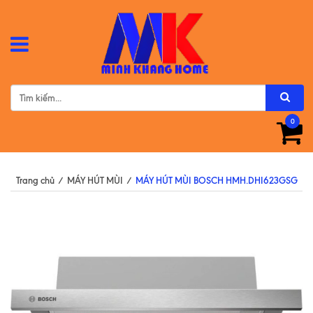
0
Trang chủ
/
MÁY HÚT MÙI
/
MÁY HÚT MÙI BOSCH HMH.DHI623GSG