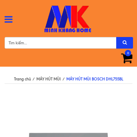
0
Trang chủ
/
MÁY HÚT MÙI
/
MÁY HÚT MÙI BOSCH DHL755BL