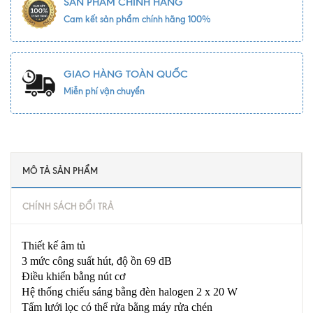
SẢN PHẨM CHÍNH HÃNG
Cam kết sản phẩm chính hãng 100%
GIAO HÀNG TOÀN QUỐC
Miễn phí vận chuyển
MÔ TẢ SẢN PHẨM
CHÍNH SÁCH ĐỔI TRẢ
Thiết kế âm tủ
3 mức công suất hút, độ ồn 69 dB
Điều khiển bằng nút cơ
Hệ thống chiếu sáng bằng đèn halogen 2 x 20 W
Tấm lưới lọc có thể rửa bằng máy rửa chén