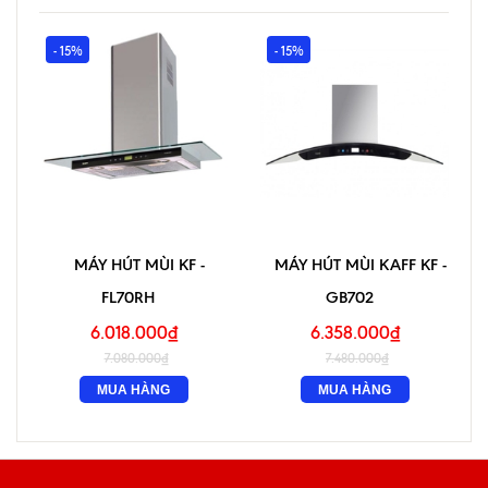
- 15%
- 15%
MÁY HÚT MÙI KF -
MÁY HÚT MÙI KAFF KF -
FL70RH
GB702
6.018.000₫
6.358.000₫
7.080.000₫
7.480.000₫
MUA HÀNG
MUA HÀNG