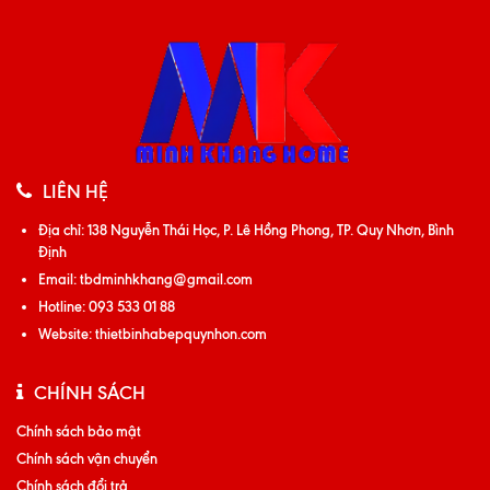
LIÊN HỆ
Địa chỉ:
138 Nguyễn Thái Học, P. Lê Hồng Phong, TP. Quy Nhơn, Bình
Định
Email:
tbdminhkhang@gmail.com
Hotline:
093 533 01 88
Website:
thietbinhabepquynhon.com
CHÍNH SÁCH
Chính sách bảo mật
Chính sách vận chuyển
Chính sách đổi trả