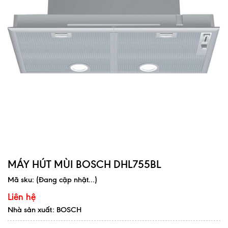
MÁY HÚT MÙI BOSCH DHL755BL
Mã sku:
(Đang cập nhật...)
Liên hệ
Nhà sản xuất: BOSCH