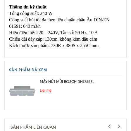
Thông tin kỹ thuật
Tổng công suất: 240 W
Công suất hút tối đa theo tiêu chuẩn châu Âu DIN/EN
61591: 640 m3/h
Hiệu điện thế: 220 – 240V, Tần số: 50 Hz, 10 A
Chiều dài dây cáp: 130cm, không kèm đầu cắm
Kích thước sản phẩm: 730R x 380S x 255C mm
SẢN PHẨM ĐÃ XEM
MÁY HÚT MÙI BOSCH DHL755BL
Liên hệ
SẢN PHẨM LIÊN QUAN