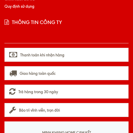
Quy định sử dụng
THÔNG TIN CÔNG TY
Thanh toán khi nhận hàng
Giao hàng toàn quốc
Trả hàng trong 30 ngày
Bảo trì vĩnh viễn, trọn đời
MINH KHANG HOME CAM KẾT