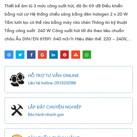
Thiết kế âm tủ 3 mức công suất hút, độ ồn 69 dB Điều khiển
bằng nút cơ Hệ thống chiếu sáng bằng đèn halogen 2 x 20 W
Tấm lưới lọc có thể rửa bằng máy rửa chén Thông tin kỹ thuật
Tổng công suất: 240 W Công suất hút tối đa theo tiêu chuẩn
châu Âu DIN/EN 61591: 640 m3/h Hiệu điện thế: 220 – 240V,...
HỖ TRỢ TƯ VẤN ONLINE
Liên hệ hotline: 0935330188
LẮP ĐẶT CHUYÊN NGHIỆP
Bảo hành nhanh gọn