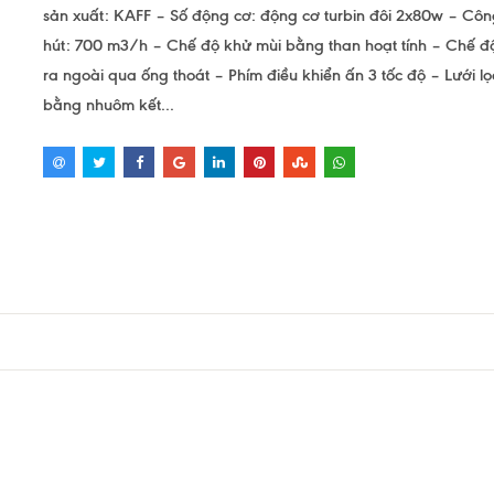
sản xuất: KAFF – Số động cơ: động cơ turbin đôi 2x80w – Côn
hút: 700 m3/h – Chế độ khử mùi bằng than hoạt tính – Chế đ
ra ngoài qua ống thoát – Phím điều khiển ấn 3 tốc độ – Lưới lọ
bằng nhuôm kết...