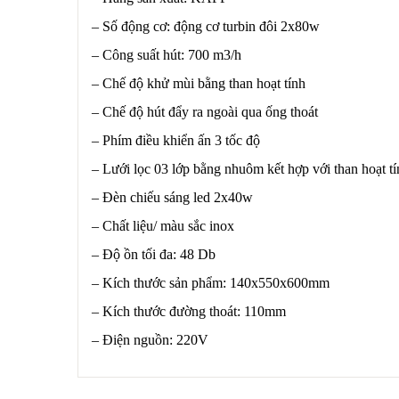
– Số động cơ: động cơ turbin đôi 2x80w
– Công suất hút: 700 m3/h
– Chế độ khử mùi bằng than hoạt tính
– Chế độ hút đẩy ra ngoài qua ống thoát
– Phím điều khiển ấn 3 tốc độ
– Lưới lọc 03 lớp bằng nhuôm kết hợp với than hoạt tí
– Đèn chiếu sáng led 2x40w
– Chất liệu/ màu sắc inox
– Độ ồn tối đa: 48 Db
– Kích thước sản phẩm: 140x550x600mm
– Kích thước đường thoát: 110mm
– Điện nguồn: 220V