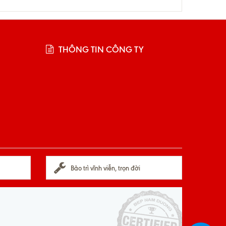
THÔNG TIN CÔNG TY
Bảo trì vĩnh viễn, trọn đời