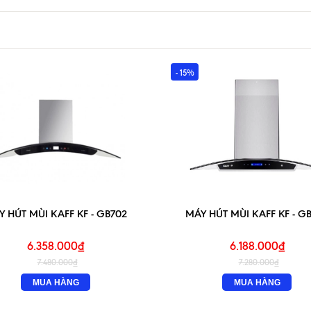
- 15%
 HÚT MÙI KAFF KF - GB702
MÁY HÚT MÙI KAFF KF - G
6.358.000₫
6.188.000₫
7.480.000₫
7.280.000₫
MUA HÀNG
MUA HÀNG