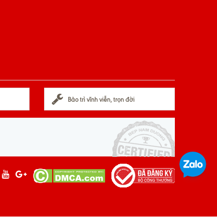
Bảo trì vĩnh viễn, trọn đời