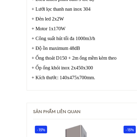
+ Lưới lọc thanh nan inox 304
+ Đèn led 2x2W
+ Motor 1x170W
+ Công suất hút tối đa 1000m3/h
+ Độ ồn maximum 48dB
+ Ống thoát D150 + 2m ống mềm kèm theo
+ Ốp ống khói inox 2x450x300
+ Kích thước: 140x475x700mm.
SẢN PHẨM LIÊN QUAN
- 15%
- 15%