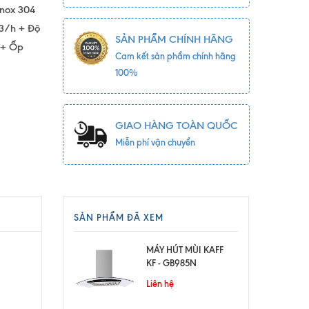
 inox 304
m3/h + Độ
SẢN PHẨM CHÍNH HÃNG
 + Ốp
Cam kết sản phẩm chính hãng
100%
GIAO HÀNG TOÀN QUỐC
Miễn phí vận chuyển
SẢN PHẨM ĐÃ XEM
MÁY HÚT MÙI KAFF
KF - GB985N
Liên hệ