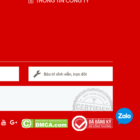
THÔNG TIN CÔNG TY
Bảo trì vĩnh viễn, trọn đời