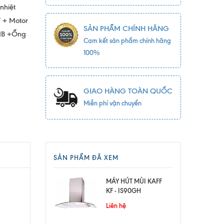
nhiệt
W + Motor
SẢN PHẨM CHÍNH HÃNG
dB +Ống
Cam kết sản phẩm chính hãng
100%
GIAO HÀNG TOÀN QUỐC
Miễn phí vận chuyển
SẢN PHẨM ĐÃ XEM
MÁY HÚT MÙI KAFF
KF - IS90GH
Liên hệ