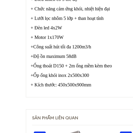
+ Chức năng cảm ứng khói, nhiệt hiện đại
+ Lưới lọc nhôm 5 lớp + than hoạt tính
+ Đèn led 4x2W
+ Motor 1x170W
+Công suất hút tối đa 1200m3/h
+Độ ồn maximum 58dB
+Ống thoát D150 + 2m ống mềm kèm theo
+Ốp ống khói inox 2x500x300
+ Kích thước: 450x500x900mm
SẢN PHẨM LIÊN QUAN