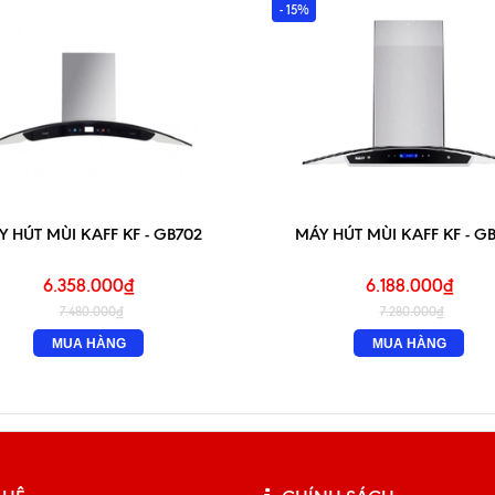
- 15%
 HÚT MÙI KAFF KF - GB702
MÁY HÚT MÙI KAFF KF - G
6.358.000₫
6.188.000₫
7.480.000₫
7.280.000₫
MUA HÀNG
MUA HÀNG