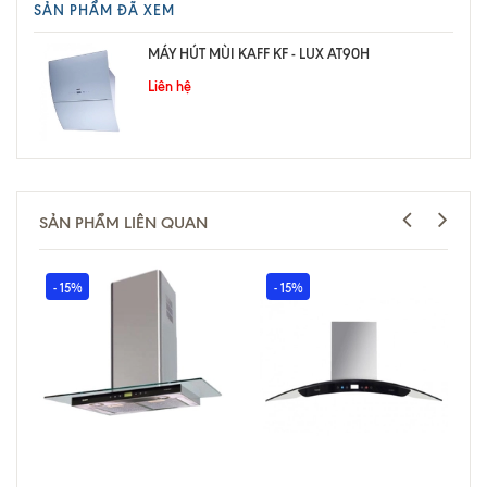
SẢN PHẨM ĐÃ XEM
MÁY HÚT MÙI KAFF KF - LUX AT90H
Liên hệ
SẢN PHẨM LIÊN QUAN
- 15%
- 15%