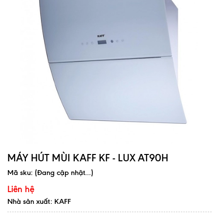
MÁY HÚT MÙI KAFF KF - LUX AT90H
Mã sku:
(Đang cập nhật...)
Liên hệ
Nhà sản xuất: KAFF