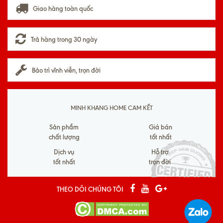
Giao hàng toàn quốc
Trả hàng trong 30 ngày
Bảo trì vĩnh viễn, trọn đời
MINH KHANG HOME CAM KẾT
Sản phẩm
Giá bán
chất lượng
tốt nhất
Dịch vụ
Hỗ trợ
tốt nhất
trọn đời
THEO DÕI CHÚNG TÔI