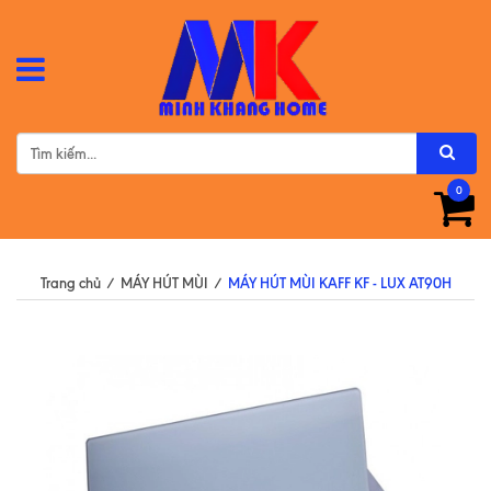
0
Trang chủ
/
MÁY HÚT MÙI
/
MÁY HÚT MÙI KAFF KF - LUX AT90H