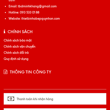
Định
Email:
tbdminhkhang@gmail.com
Hotline:
093 533 01 88
Website:
thietbinhabepquynhon.com
CHÍNH SÁCH
Chính sách bảo mật
Chính sách vận chuyển
Chính sách đổi trả
Quy định sử dụng
THÔNG TIN CÔNG TY
Thanh toán khi nhận hàng