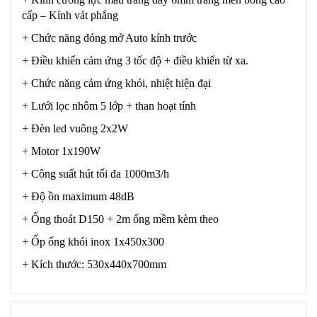
cấp – Kính vát phẳng
+ Chức năng đóng mở Auto kính trước
+ Điều khiển cảm ứng 3 tốc độ + điều khiển từ xa.
+ Chức năng cảm ứng khói, nhiệt hiện đại
+ Lưới lọc nhôm 5 lớp + than hoạt tính
+ Đèn led vuông 2x2W
+ Motor 1x190W
+ Công suất hút tối đa 1000m3/h
+ Độ ồn maximum 48dB
+ Ống thoát D150 + 2m ống mềm kèm theo
+ Ốp ống khói inox 1x450x300
+ Kích thước: 530x440x700mm