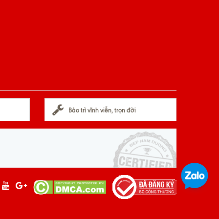
Bảo trì vĩnh viễn, trọn đời