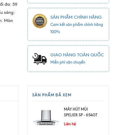
ối đa: 59
ếu sáng:
SẢN PHẨM CHÍNH HÃNG
ển: Màn
Cam kết sản phẩm chính hãng
100%
GIAO HÀNG TOÀN QUỐC
Miễn phí vận chuyển
SẢN PHẨM ĐÃ XEM
MÁY HÚT MÙI
SPELIER SP - 654GT
Liên hệ