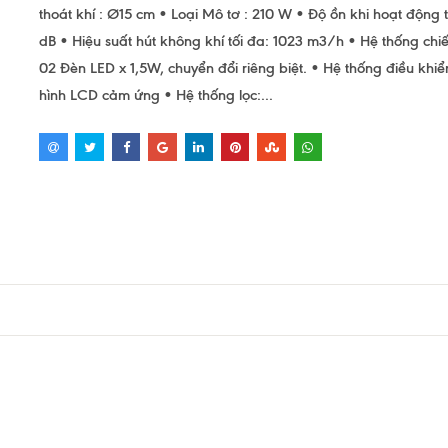
thoát khí : Ø15 cm • Loại Mô tơ : 210 W • Độ ồn khi hoạt động t
dB • Hiệu suất hút không khí tối đa: 1023 m3/h • Hệ thống chi
02 Đèn LED x 1,5W, chuyển đổi riêng biệt. • Hệ thống điều khi
hình LCD cảm ứng • Hệ thống lọc:...