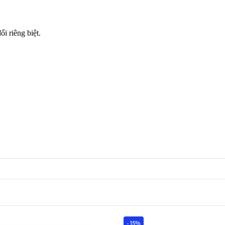
 riêng biệt.
- 15%