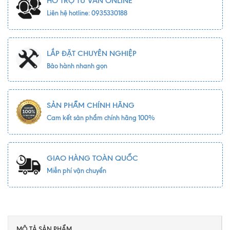
HỖ TRỢ TƯ VẤN ONLINE
Liên hệ hotline: 0935330188
LẮP ĐẶT CHUYÊN NGHIỆP
Bảo hành nhanh gọn
SẢN PHẨM CHÍNH HÃNG
Cam kết sản phẩm chính hãng 100%
GIAO HÀNG TOÀN QUỐC
Miễn phí vận chuyển
MÔ TẢ SẢN PHẨM