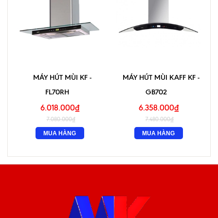
MÁY HÚT MÙI KF -
MÁY HÚT MÙI KAFF KF -
FL70RH
GB702
6.018.000₫
6.358.000₫
7.080.000₫
7.480.000₫
MUA HÀNG
MUA HÀNG