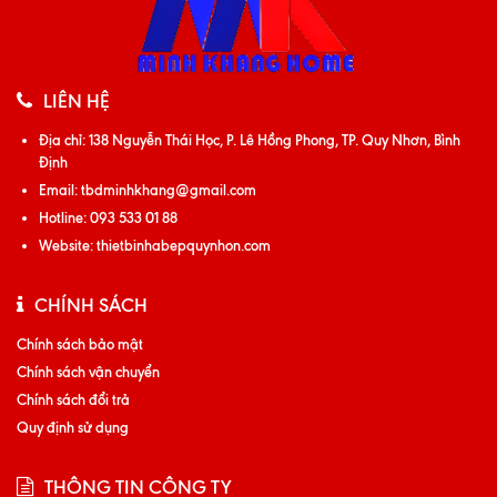
LIÊN HỆ
Địa chỉ:
138 Nguyễn Thái Học, P. Lê Hồng Phong, TP. Quy Nhơn, Bình
Định
Email:
tbdminhkhang@gmail.com
Hotline:
093 533 01 88
Website:
thietbinhabepquynhon.com
CHÍNH SÁCH
Chính sách bảo mật
Chính sách vận chuyển
Chính sách đổi trả
Quy định sử dụng
THÔNG TIN CÔNG TY