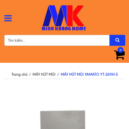
0
Trang chủ
/
MÁY HÚT MÙI
/
MÁY HÚT MÙI YAMATO YT-269H-S