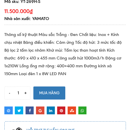
Mã sku:
YT-269H-S
11.500.000₫
Nhà sản xuất: YAMATO
Thông số kỹ thuật Màu sắc Trắng - Đen Chất liệu: Inox + Kính
chịu nhiệt Bảng điều khiển: Cảm ứng Tốc độ hút: 3 mức tốc độ
Bộ lọc 2 tấm lọc nhôm Khử mùi: Tấm lọc than hoạt tính Kích
thước: 690 x 410 x 455 mm Công suất hút 1000m3/h Động cơ
1x210W Lồng ống mở rộng: 400+400 mm Đường kính xả
150mm Loại đèn 1 x 8W LED PAN
-
+
MUA HÀNG