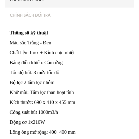
CHÍNH SÁCH ĐỔI TRẢ
Thông số kỹ thuật
Màu sắc Trắng - Đen
Chất liệu: Inox + Kính chịu nhiệt
Bảng điều khiển: Cảm ứng
Tốc độ hút: 3 mức tốc độ
Bộ lọc 2 tấm lọc nhôm
Khử mùi: Tấm lọc than hoạt tính
Kích thước: 690 x 410 x 455 mm
Công suất hút 1000m3/h
Động cơ 1x210W
Lồng ống mở rộng: 400+400 mm