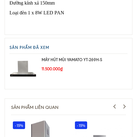
Đường kính xả 150mm
Loại đèn 1 x 8W LED PAN
SẢN PHẨM ĐÃ XEM
MÁY HÚT MÙI YAMATO YT-269H-S
11.500.000₫
SẢN PHẨM LIÊN QUAN
- 15%
- 15%