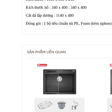
Kích thước hố : 340 x 400 ; 340 x 400
Cắt đá lắp dương : 1140 x 480
Đóng gói : 1 bộ tiêu chuẩn túi PE, Foam (kèm siphon)
SẢN PHẨM LIÊN QUAN