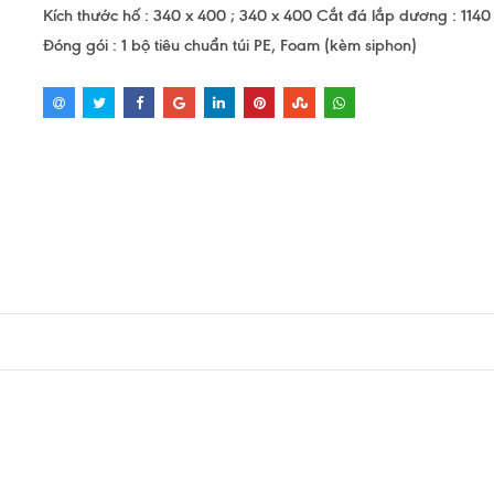
Kích thước hố : 340 x 400 ; 340 x 400 Cắt đá lắp dương : 1140
Đóng gói : 1 bộ tiêu chuẩn túi PE, Foam (kèm siphon)