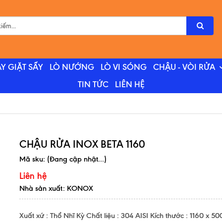
Y GIẶT SẤY
LÒ NƯỚNG
LÒ VI SÓNG
CHẬU - VÒI RỬA
TIN TỨC
LIÊN HỆ
CHẬU RỬA INOX BETA 1160
Mã sku:
(Đang cập nhật...)
Liên hệ
Nhà sản xuất: KONOX
Xuất xứ : Thổ Nhĩ Kỳ Chất liệu : 304 AISI Kích thước : 1160 x 50