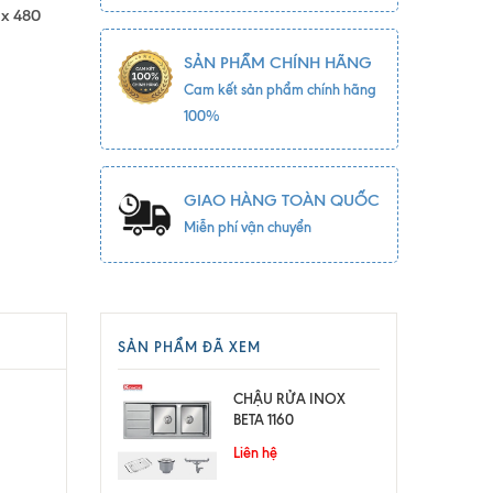
 x 480
SẢN PHẨM CHÍNH HÃNG
Cam kết sản phẩm chính hãng
100%
GIAO HÀNG TOÀN QUỐC
Miễn phí vận chuyển
SẢN PHẨM ĐÃ XEM
CHẬU RỬA INOX
BETA 1160
Liên hệ