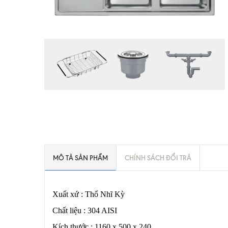
MÔ TẢ SẢN PHẨM
CHÍNH SÁCH ĐỔI TRẢ
Xuất xứ : Thổ Nhĩ Kỳ
Chất liệu : 304 AISI
Kích thước : 1160 x 500 x 240