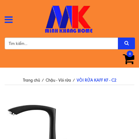
0
Trang chủ
/
Chậu - Vòi rửa
/
VÒI RỬA KAFF KF - C2