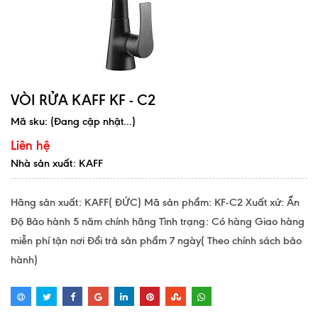
VÒI RỬA KAFF KF - C2
Mã sku:
(Đang cập nhật...)
Liên hệ
Nhà sản xuất: KAFF
Hãng sản xuất: KAFF( ĐỨC) Mã sản phẩm: KF-C2 Xuất xứ: Ấn
Độ Bảo hành 5 năm chính hãng Tình trạng: Có hàng Giao hàng
miễn phí tận nơi Đổi trả sản phẩm 7 ngày( Theo chính sách bảo
hành)