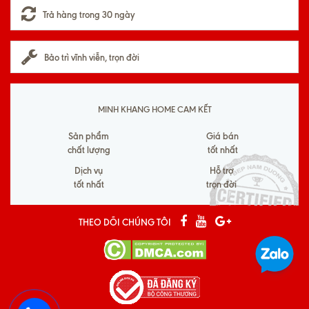
Trả hàng trong 30 ngày
Bảo trì vĩnh viễn, trọn đời
MINH KHANG HOME CAM KẾT
Sản phẩm
Giá bán
chất lượng
tốt nhất
Dịch vụ
Hỗ trợ
tốt nhất
trọn đời
THEO DÕI CHÚNG TÔI