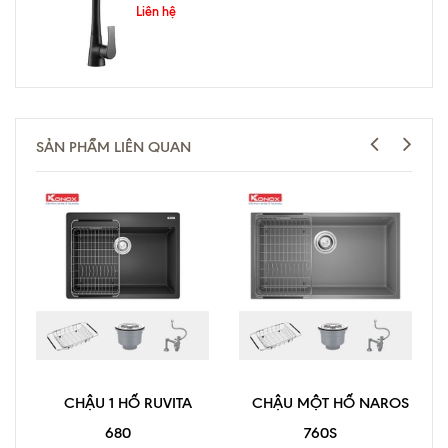
Liên hệ
SẢN PHẨM LIÊN QUAN
CHẬU 1 HỐ RUVITA
CHẬU MỘT HỐ NAROS
680
760S