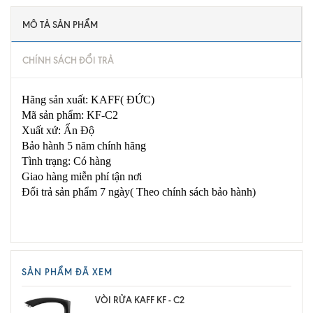
MÔ TẢ SẢN PHẨM
CHÍNH SÁCH ĐỔI TRẢ
Hãng sản xuất: KAFF( ĐỨC)
Mã sản phẩm: KF-C2
Xuất xứ: Ấn Độ
Bảo hành 5 năm chính hãng
Tình trạng: Có hàng
Giao hàng miễn phí tận nơi
Đổi trả sản phẩm 7 ngày( Theo chính sách bảo hành)
SẢN PHẨM ĐÃ XEM
VÒI RỬA KAFF KF - C2