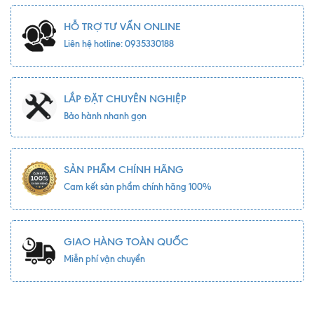
HỖ TRỢ TƯ VẤN ONLINE
Liên hệ hotline: 0935330188
LẮP ĐẶT CHUYÊN NGHIỆP
Bảo hành nhanh gọn
SẢN PHẨM CHÍNH HÃNG
Cam kết sản phẩm chính hãng 100%
GIAO HÀNG TOÀN QUỐC
Miễn phí vận chuyển