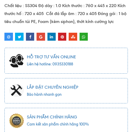
Chất liệu : SS304 Độ dày : 1.0 Kích thước : 760 x 445 x 220 Kích
thước hố : 720 x 405 Cắt đá lắp âm : 720 x 405 Đóng gói : 1 bộ
tiêu chuẩn túi PE, Foam (kèm siphon), thớt kính cường lực
HỖ TRỢ TƯ VẤN ONLINE
Liên hệ hotline: 0935330188
LẮP ĐẶT CHUYÊN NGHIỆP
Bảo hành nhanh gọn
SẢN PHẨM CHÍNH HÃNG
Cam kết sản phẩm chính hãng 100%