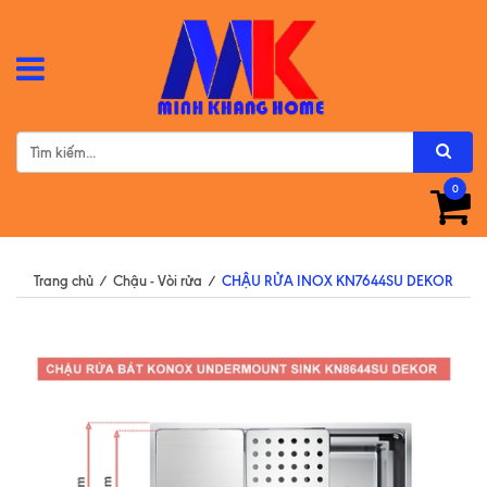
0
Trang chủ
/
Chậu - Vòi rửa
/
CHẬU RỬA INOX KN7644SU DEKOR