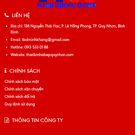
LIÊN HỆ
Địa chỉ:
138 Nguyễn Thái Học, P. Lê Hồng Phong, TP. Quy Nhơn, Bình
Định
Email:
tbdminhkhang@gmail.com
Hotline:
093 533 01 88
Website:
thietbinhabepquynhon.com
CHÍNH SÁCH
Chính sách bảo mật
Chính sách vận chuyển
Chính sách đổi trả
Quy định sử dụng
THÔNG TIN CÔNG TY