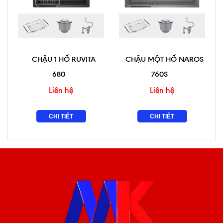
CHẬU 1 HỐ RUVITA
CHẬU MỘT HỐ NAROS
680
760S
Liên hệ
Liên hệ
CHI TIẾT
CHI TIẾT