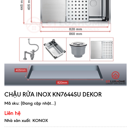
CHẬU RỬA INOX KN7644SU DEKOR
Mã sku:
(Đang cập nhật...)
Liên hệ
Nhà sản xuất: KONOX