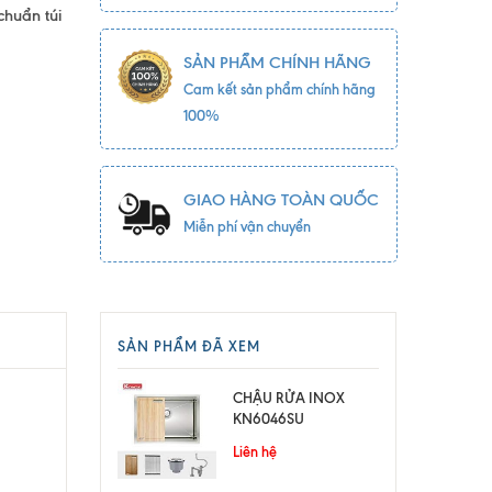
chuẩn túi
SẢN PHẨM CHÍNH HÃNG
Cam kết sản phẩm chính hãng
100%
GIAO HÀNG TOÀN QUỐC
Miễn phí vận chuyển
SẢN PHẨM ĐÃ XEM
CHẬU RỬA INOX
KN6046SU
Liên hệ