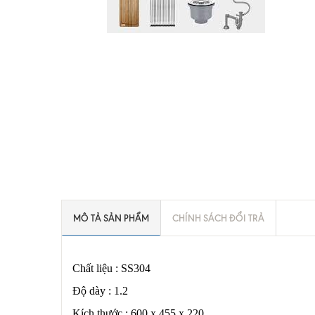
MÔ TẢ SẢN PHẨM
CHÍNH SÁCH ĐỔI TRẢ
Chất liệu : SS304
Độ dày : 1.2
Kích thước : 600 x 455 x 220