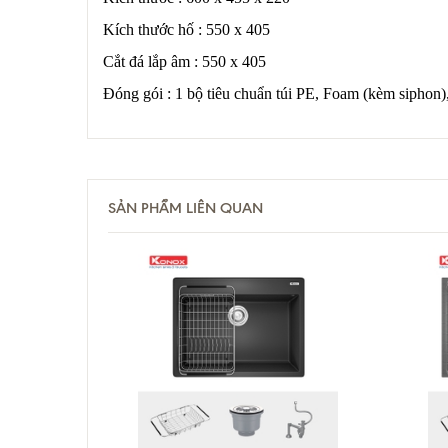
Kích thước hố : 550 x 405
Cắt đá lắp âm : 550 x 405
Đóng gói : 1 bộ tiêu chuẩn túi PE, Foam (kèm siphon),
SẢN PHẨM LIÊN QUAN