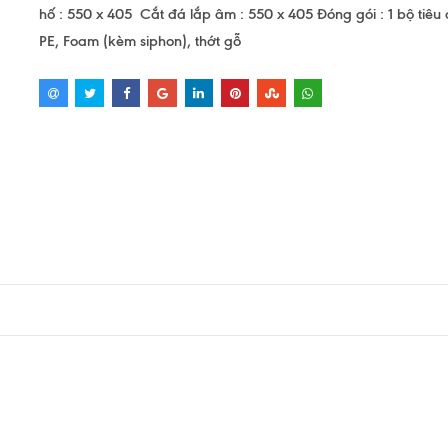
hố : 550 x 405 Cắt đá lắp âm : 550 x 405 Đóng gói : 1 bộ tiêu 
PE, Foam (kèm siphon), thớt gỗ