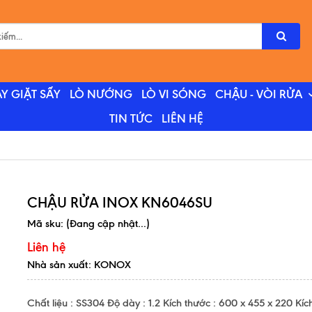
Y GIẶT SẤY
LÒ NƯỚNG
LÒ VI SÓNG
CHẬU - VÒI RỬA
TIN TỨC
LIÊN HỆ
CHẬU RỬA INOX KN6046SU
Mã sku:
(Đang cập nhật...)
Liên hệ
Nhà sản xuất: KONOX
Chất liệu : SS304 Độ dày : 1.2 Kích thước : 600 x 455 x 220 Kíc