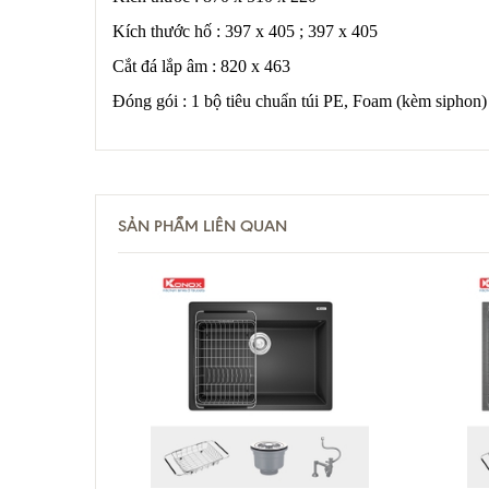
Kích thước hố : 397 x 405 ; 397 x 405
Cắt đá lắp âm : 820 x 463
Đóng gói : 1 bộ tiêu chuẩn túi PE, Foam (kèm siphon)
SẢN PHẨM LIÊN QUAN