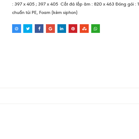
: 397 x 405 ; 397 x 405 Cắt đá lắp âm : 820 x 463 Đóng gói : 1
chuẩn túi PE, Foam (kèm siphon)