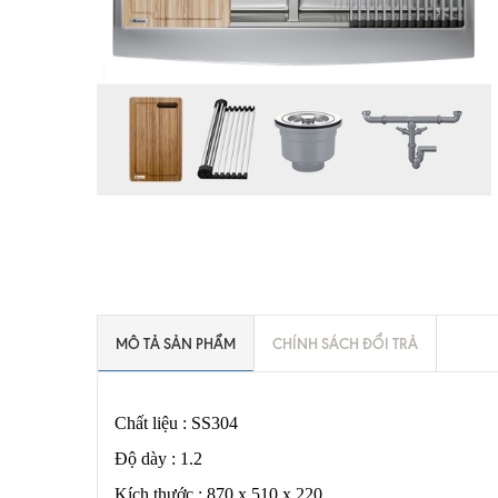
MÔ TẢ SẢN PHẨM
CHÍNH SÁCH ĐỔI TRẢ
Chất liệu : SS304
Độ dày : 1.2
Kích thước : 870 x 510 x 220