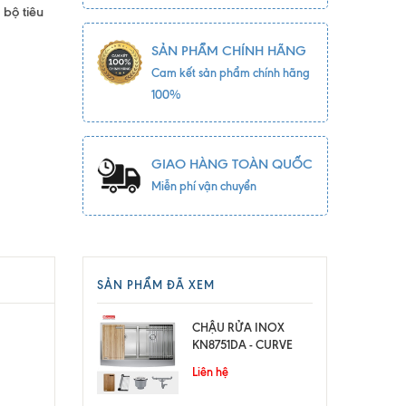
 bộ tiêu
SẢN PHẨM CHÍNH HÃNG
Cam kết sản phẩm chính hãng
100%
GIAO HÀNG TOÀN QUỐC
Miễn phí vận chuyển
SẢN PHẨM ĐÃ XEM
CHẬU RỬA INOX
KN8751DA - CURVE
Liên hệ