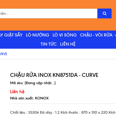
Y GIẶT SẤY
LÒ NƯỚNG
LÒ VI SÓNG
CHẬU - VÒI RỬA
TIN TỨC
LIÊN HỆ
URVE
CHẬU RỬA INOX KN8751DA - CURVE
Mã sku:
(Đang cập nhật...)
Liên hệ
Nhà sản xuất: KONOX
Chất liệu : SS304 Độ dày : 1.2 Kích thước : 870 x 510 x 220 Kíc