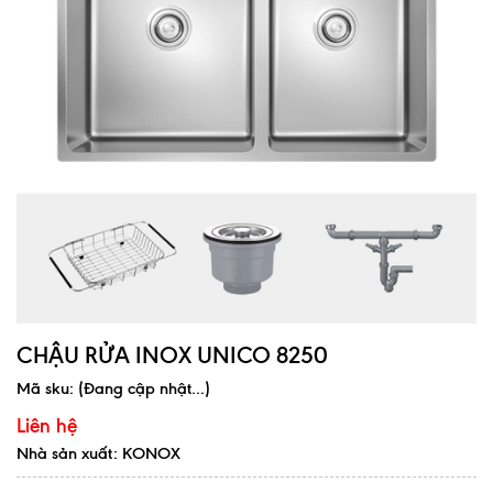
CHẬU RỬA INOX UNICO 8250
Mã sku:
(Đang cập nhật...)
Liên hệ
Nhà sản xuất: KONOX