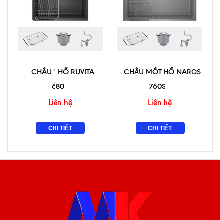
CHẬU 1 HỐ RUVITA
CHẬU MỘT HỐ NAROS
680
760S
Liên hệ
Liên hệ
CHI TIẾT
CHI TIẾT