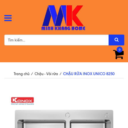
0
Trang chủ
/
Chậu - Vòi rửa
/
CHẬU RỬA INOX UNICO 8250