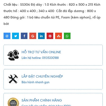
Chất liệu : SS304 Độ dày : 1.0 Kích thước : 820 x 500 x 215 Kích
thước hố : 400 x 400 ; 340 x 400 Cắt đá lắp dương : 800 x
480 Đóng gói : 1 bộ tiêu chuẩn túi PE, Foam (kèm siphon), rổ úp
bát
HỖ TRỢ TƯ VẤN ONLINE
Liên hệ hotline: 0935330188
LẮP ĐẶT CHUYÊN NGHIỆP
Bảo hành nhanh gọn
SẢN PHẨM CHÍNH HÃNG