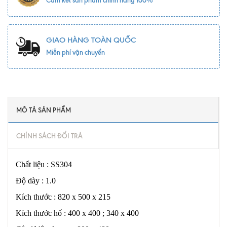
Cam kết sản phẩm chính hãng 100%
GIAO HÀNG TOÀN QUỐC
Miễn phí vận chuyển
MÔ TẢ SẢN PHẨM
CHÍNH SÁCH ĐỔI TRẢ
Chất liệu : SS304
Độ dày : 1.0
Kích thước : 820 x 500 x 215
Kích thước hố : 400 x 400 ; 340 x 400