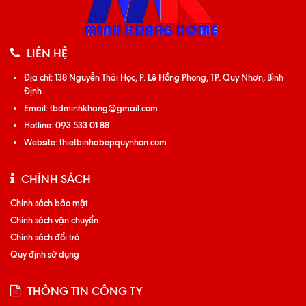
LIÊN HỆ
Địa chỉ:
138 Nguyễn Thái Học, P. Lê Hồng Phong, TP. Quy Nhơn, Bình
Định
Email:
tbdminhkhang@gmail.com
Hotline:
093 533 01 88
Website:
thietbinhabepquynhon.com
CHÍNH SÁCH
Chính sách bảo mật
Chính sách vận chuyển
Chính sách đổi trả
Quy định sử dụng
THÔNG TIN CÔNG TY