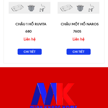
CHẬU 1 HỐ RUVITA
CHẬU MỘT HỐ NAROS
680
760S
Liên hệ
Liên hệ
CHI TIẾT
CHI TIẾT