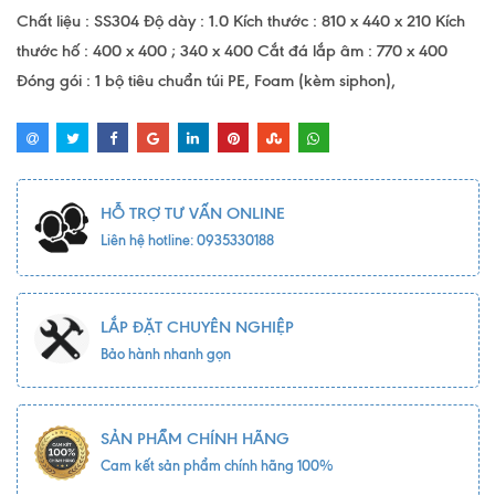
Chất liệu : SS304 Độ dày : 1.0 Kích thước : 810 x 440 x 210 Kích
thước hố : 400 x 400 ; 340 x 400 Cắt đá lắp âm : 770 x 400
Đóng gói : 1 bộ tiêu chuẩn túi PE, Foam (kèm siphon),
HỖ TRỢ TƯ VẤN ONLINE
Liên hệ hotline: 0935330188
LẮP ĐẶT CHUYÊN NGHIỆP
Bảo hành nhanh gọn
SẢN PHẨM CHÍNH HÃNG
Cam kết sản phẩm chính hãng 100%