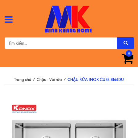
0
Trang chủ
/
Chậu - Vòi rửa
/
CHẬU RỬA INOX CUBE 8144DU