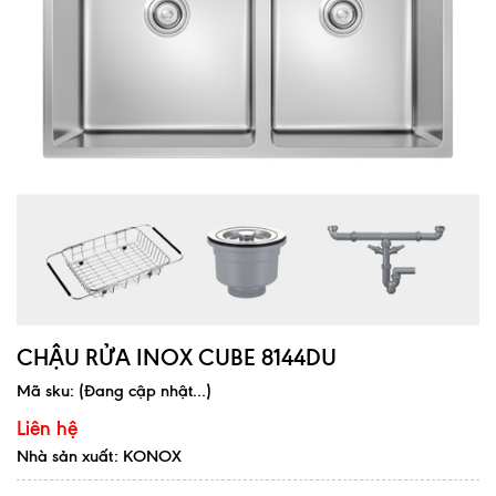
CHẬU RỬA INOX CUBE 8144DU
Mã sku:
(Đang cập nhật...)
Liên hệ
Nhà sản xuất: KONOX