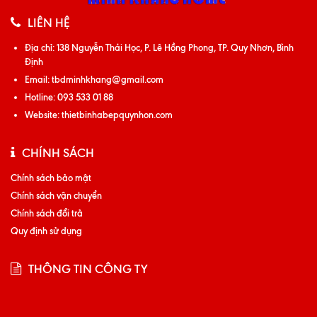
LIÊN HỆ
Địa chỉ:
138 Nguyễn Thái Học, P. Lê Hồng Phong, TP. Quy Nhơn, Bình
Định
Email:
tbdminhkhang@gmail.com
Hotline:
093 533 01 88
Website:
thietbinhabepquynhon.com
CHÍNH SÁCH
Chính sách bảo mật
Chính sách vận chuyển
Chính sách đổi trả
Quy định sử dụng
THÔNG TIN CÔNG TY