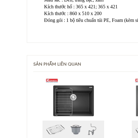
Kích thước hố : 365 x 421; 365 x 421
Kích thước : 860 x 510 x 200
Đóng gói : 1 bộ tiêu chuẩn túi PE, Foam (kèm s
SẢN PHẨM LIÊN QUAN