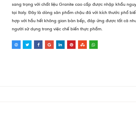
sang trọng với chất liệu Granite cao cấp được nhập khẩu nguy
tại Italy. Đây là dòng sản phẩm chậu đá với kích thước phổ bi
hợp với hầu hết không gian bàn bếp, đáp ứng được tất cả nh
người sử dụng trong việc chế biến thực phẩm.