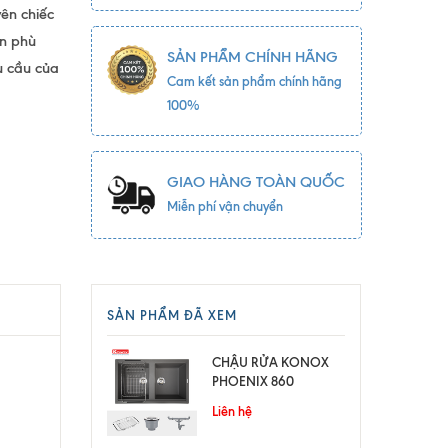
ên chiếc
ến phù
SẢN PHẨM CHÍNH HÃNG
u cầu của
Cam kết sản phẩm chính hãng
100%
GIAO HÀNG TOÀN QUỐC
Miễn phí vận chuyển
SẢN PHẨM ĐÃ XEM
CHẬU RỬA KONOX
PHOENIX 860
Liên hệ