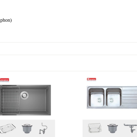
iphon)