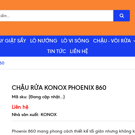
Y GIẶT SẤY
LÒ NƯỚNG
LÒ VI SÓNG
CHẬU - VÒI RỬA
TIN TỨC
LIÊN HỆ
60
CHẬU RỬA KONOX PHOENIX 860
Mã sku:
(Đang cập nhật...)
Liên hệ
Nhà sản xuất: KONOX
Phoenix 860 mang phong cách thiết kế tối giản nhưng không