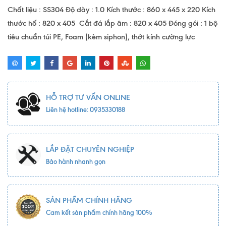
Chất liệu : SS304 Độ dày : 1.0 Kích thước : 860 x 445 x 220 Kích
thước hố : 820 x 405 Cắt đá lắp âm : 820 x 405 Đóng gói : 1 bộ
tiêu chuẩn túi PE, Foam (kèm siphon), thớt kính cường lực
HỖ TRỢ TƯ VẤN ONLINE
Liên hệ hotline: 0935330188
LẮP ĐẶT CHUYÊN NGHIỆP
Bảo hành nhanh gọn
SẢN PHẨM CHÍNH HÃNG
Cam kết sản phẩm chính hãng 100%