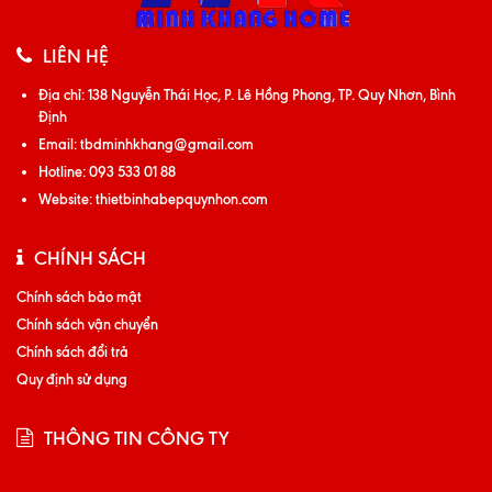
LIÊN HỆ
Địa chỉ:
138 Nguyễn Thái Học, P. Lê Hồng Phong, TP. Quy Nhơn, Bình
Định
Email:
tbdminhkhang@gmail.com
Hotline:
093 533 01 88
Website:
thietbinhabepquynhon.com
CHÍNH SÁCH
Chính sách bảo mật
Chính sách vận chuyển
Chính sách đổi trả
Quy định sử dụng
THÔNG TIN CÔNG TY