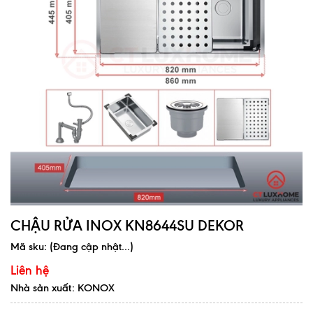
CHẬU RỬA INOX KN8644SU DEKOR
Mã sku:
(Đang cập nhật...)
Liên hệ
Nhà sản xuất: KONOX