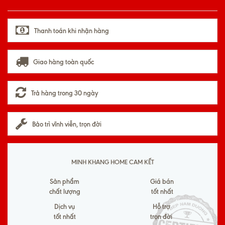
Thanh toán khi nhận hàng
Giao hàng toàn quốc
Trả hàng trong 30 ngày
Bảo trì vĩnh viễn, trọn đời
MINH KHANG HOME CAM KẾT
Sản phẩm
Giá bán
chất lượng
tốt nhất
Dịch vụ
Hỗ trợ
tốt nhất
trọn đời