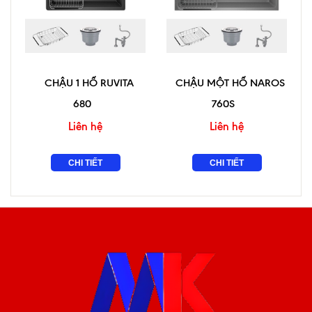
CHẬU 1 HỐ RUVITA
CHẬU MỘT HỐ NAROS
680
760S
Liên hệ
Liên hệ
CHI TIẾT
CHI TIẾT