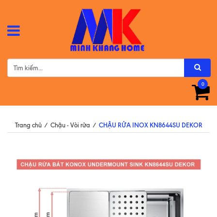
0
Trang chủ
/
Chậu - Vòi rửa
/
CHẬU RỬA INOX KN8644SU DEKOR