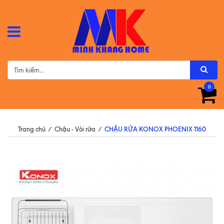
0
Trang chủ
/
Chậu - Vòi rửa
/
CHẬU RỬA KONOX PHOENIX 1160