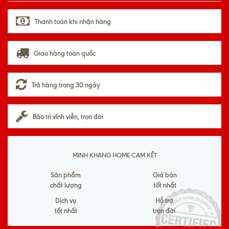
Thanh toán khi nhận hàng
Giao hàng toàn quốc
Trả hàng trong 30 ngày
Bảo trì vĩnh viễn, trọn đời
MINH KHANG HOME CAM KẾT
Sản phẩm
Giá bán
chất lượng
tốt nhất
Dịch vụ
Hỗ trợ
tốt nhất
trọn đời