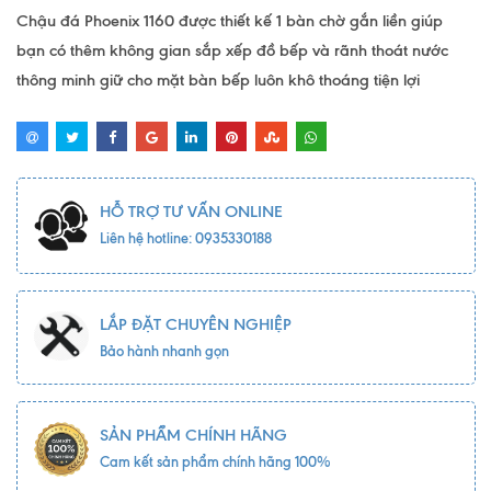
Chậu đá Phoenix 1160 được thiết kế 1 bàn chờ gắn liền giúp
bạn có thêm không gian sắp xếp đồ bếp và rãnh thoát nước
thông minh giữ cho mặt bàn bếp luôn khô thoáng tiện lợi
HỖ TRỢ TƯ VẤN ONLINE
Liên hệ hotline: 0935330188
LẮP ĐẶT CHUYÊN NGHIỆP
Bảo hành nhanh gọn
SẢN PHẨM CHÍNH HÃNG
Cam kết sản phẩm chính hãng 100%