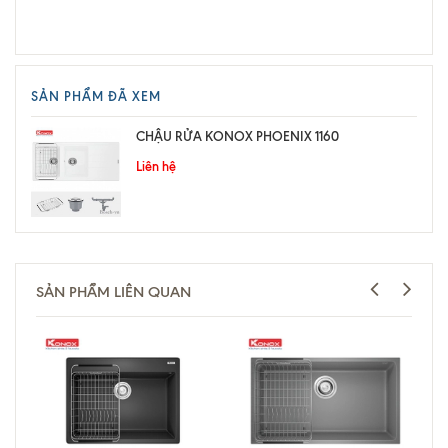
SẢN PHẨM ĐÃ XEM
CHẬU RỬA KONOX PHOENIX 1160
Liên hệ
SẢN PHẨM LIÊN QUAN