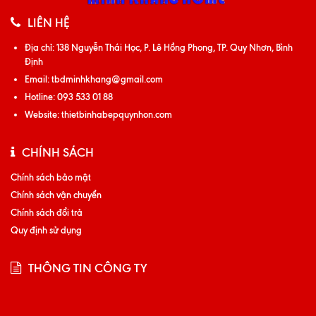
LIÊN HỆ
Địa chỉ:
138 Nguyễn Thái Học, P. Lê Hồng Phong, TP. Quy Nhơn, Bình
Định
Email:
tbdminhkhang@gmail.com
Hotline:
093 533 01 88
Website:
thietbinhabepquynhon.com
CHÍNH SÁCH
Chính sách bảo mật
Chính sách vận chuyển
Chính sách đổi trả
Quy định sử dụng
THÔNG TIN CÔNG TY