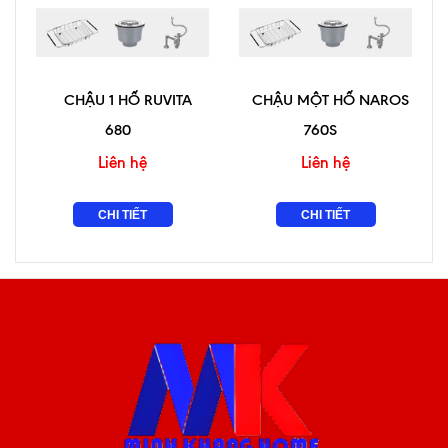
CHẬU 1 HỐ RUVITA
CHẬU MỘT HỐ NAROS
680
760S
Liên hệ
Liên hệ
CHI TIẾT
CHI TIẾT