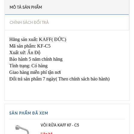
MÔ TẢ SẢN PHẨM
CHÍNH SÁCH ĐỔI TRẢ
Hãng sản xuất: KAFF( ĐỨC)
Mã sản phẩm: KF-C5
Xuất xứ: Ấn Độ
Bảo hành 5 năm chính hãng
Tình trạng: Có hàng
Giao hàng miễn phí tận nơi
Đổi trả sản phẩm 7 ngày( Theo chính sách bảo hành)
SẢN PHẨM ĐÃ XEM
VÒI RỬA KAFF KF - C5
Liên hệ