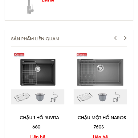
SẢN PHẨM LIÊN QUAN
CHẬU 1 HỐ RUVITA
CHẬU MỘT HỐ NAROS
680
760S
Liên hệ
Liên hệ