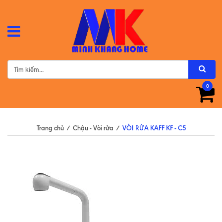
0
Trang chủ
/
Chậu - Vòi rửa
/
VÒI RỬA KAFF KF - C5