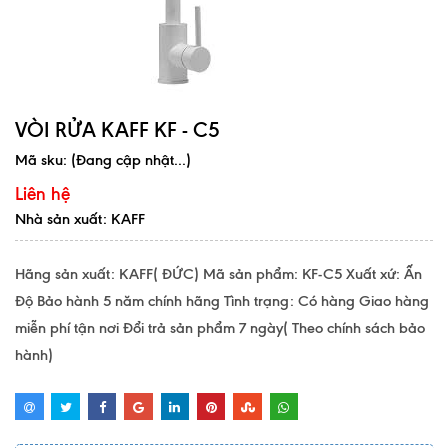
VÒI RỬA KAFF KF - C5
Mã sku:
(Đang cập nhật...)
Liên hệ
Nhà sản xuất: KAFF
Hãng sản xuất: KAFF( ĐỨC) Mã sản phẩm: KF-C5 Xuất xứ: Ấn
Độ Bảo hành 5 năm chính hãng Tình trạng: Có hàng Giao hàng
miễn phí tận nơi Đổi trả sản phẩm 7 ngày( Theo chính sách bảo
hành)