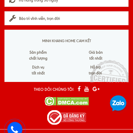
Bảo trì vĩnh viễn, trọn đời
MINH KHANG HOME CAM KẾT
Sản phẩm
Giá bán
chất lượng
tốt nhất
Dịch vụ
Hỗ trợ
tốt nhất
trọn đời
THEO DÕI CHÚNG TÔI