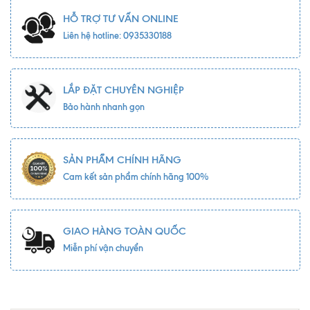
HỖ TRỢ TƯ VẤN ONLINE
Liên hệ hotline: 0935330188
LẮP ĐẶT CHUYÊN NGHIỆP
Bảo hành nhanh gọn
SẢN PHẨM CHÍNH HÃNG
Cam kết sản phẩm chính hãng 100%
GIAO HÀNG TOÀN QUỐC
Miễn phí vận chuyển