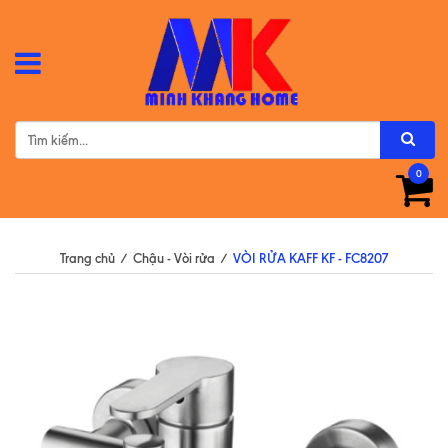
0
Trang chủ
/
Chậu - Vòi rửa
/
VÒI RỬA KAFF KF - FC8207