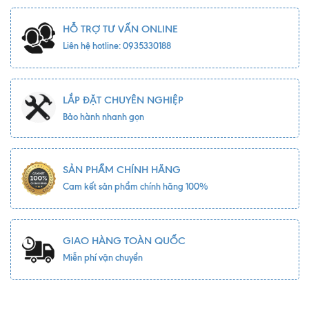
HỖ TRỢ TƯ VẤN ONLINE
Liên hệ hotline: 0935330188
LẮP ĐẶT CHUYÊN NGHIỆP
Bảo hành nhanh gọn
SẢN PHẨM CHÍNH HÃNG
Cam kết sản phẩm chính hãng 100%
GIAO HÀNG TOÀN QUỐC
Miễn phí vận chuyển