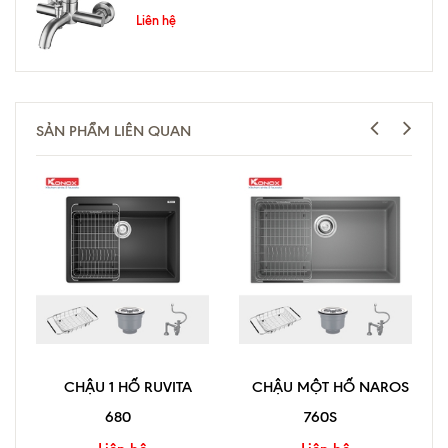
Liên hệ
SẢN PHẨM LIÊN QUAN
CHẬU 1 HỐ RUVITA
CHẬU MỘT HỐ NAROS
680
760S