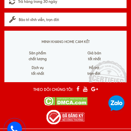
Trả hàng trong 30 ngày
Bảo trì vĩnh viễn, trọn đời
MINH KHANG HOME CAM KẾT
Sản phẩm
Giá bán
chất lượng
tốt nhất
Dịch vụ
Hỗ trợ
tốt nhất
trọn đời
THEO DÕI CHÚNG TÔI