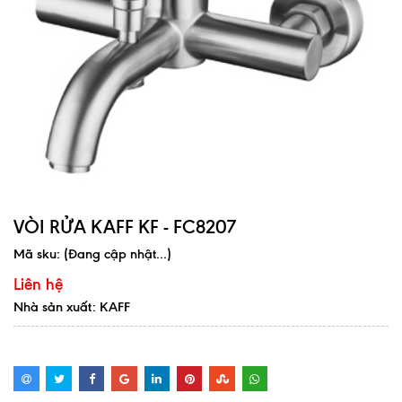
VÒI RỬA KAFF KF - FC8207
Mã sku:
(Đang cập nhật...)
Liên hệ
Nhà sản xuất: KAFF