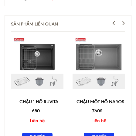
SẢN PHẨM LIÊN QUAN
CHẬU 1 HỐ RUVITA
CHẬU MỘT HỐ NAROS
680
760S
Liên hệ
Liên hệ