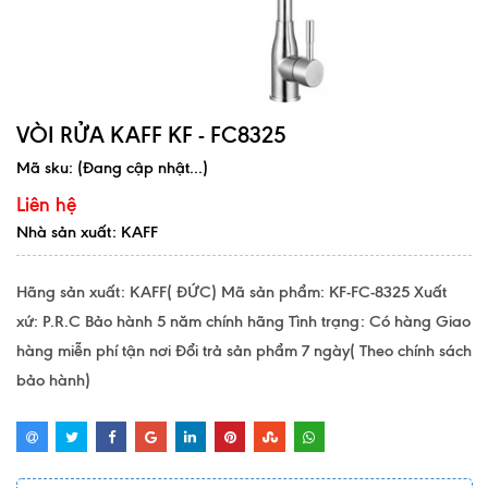
VÒI RỬA KAFF KF - FC8325
Mã sku:
(Đang cập nhật...)
Liên hệ
Nhà sản xuất: KAFF
Hãng sản xuất: KAFF( ĐỨC) Mã sản phẩm: KF-FC-8325 Xuất
xứ: P.R.C Bảo hành 5 năm chính hãng Tình trạng: Có hàng Giao
hàng miễn phí tận nơi Đổi trả sản phẩm 7 ngày( Theo chính sách
bảo hành)