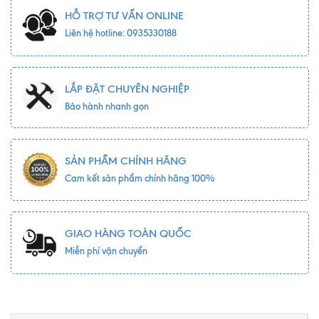
HỖ TRỢ TƯ VẤN ONLINE
Liên hệ hotline: 0935330188
LẮP ĐẶT CHUYÊN NGHIỆP
Bảo hành nhanh gọn
SẢN PHẨM CHÍNH HÃNG
Cam kết sản phẩm chính hãng 100%
GIAO HÀNG TOÀN QUỐC
Miễn phí vận chuyển