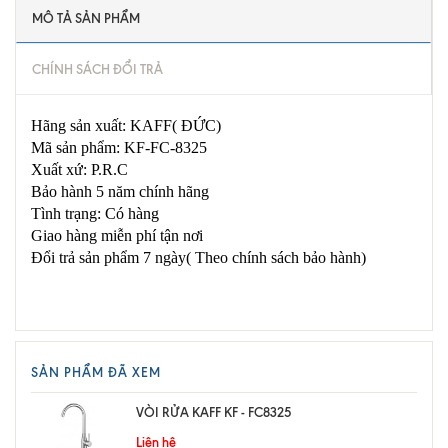
MÔ TẢ SẢN PHẨM
CHÍNH SÁCH ĐỔI TRẢ
Hãng sản xuất: KAFF( ĐỨC)
Mã sản phẩm: KF-FC-8325
Xuất xứ: P.R.C
Bảo hành 5 năm chính hãng
Tình trạng: Có hàng
Giao hàng miễn phí tận nơi
Đổi trả sản phẩm 7 ngày( Theo chính sách bảo hành)
SẢN PHẨM ĐÃ XEM
VÒI RỬA KAFF KF - FC8325
Liên hệ