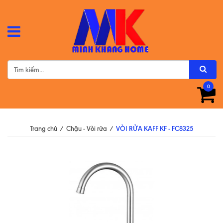
0
Trang chủ
/
Chậu - Vòi rửa
/
VÒI RỬA KAFF KF - FC8325