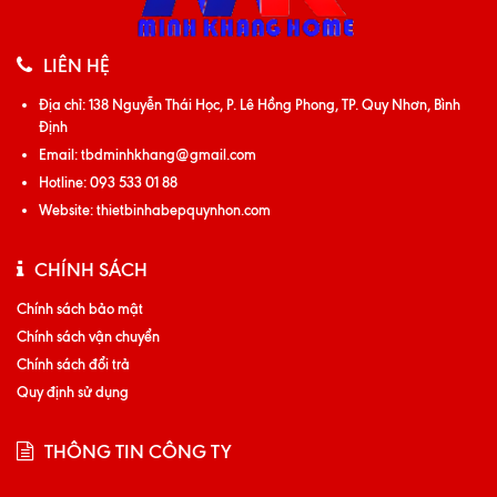
LIÊN HỆ
Địa chỉ:
138 Nguyễn Thái Học, P. Lê Hồng Phong, TP. Quy Nhơn, Bình
Định
Email:
tbdminhkhang@gmail.com
Hotline:
093 533 01 88
Website:
thietbinhabepquynhon.com
CHÍNH SÁCH
Chính sách bảo mật
Chính sách vận chuyển
Chính sách đổi trả
Quy định sử dụng
THÔNG TIN CÔNG TY