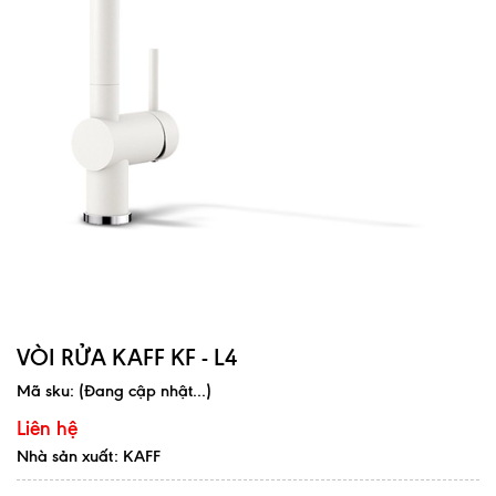
VÒI RỬA KAFF KF - L4
Mã sku:
(Đang cập nhật...)
Liên hệ
Nhà sản xuất: KAFF