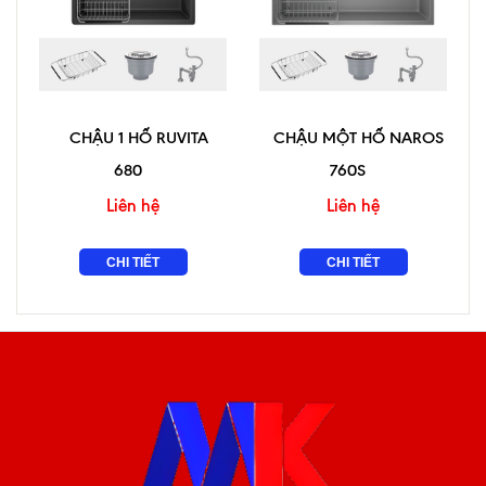
CHẬU 1 HỐ RUVITA
CHẬU MỘT HỐ NAROS
680
760S
Liên hệ
Liên hệ
CHI TIẾT
CHI TIẾT