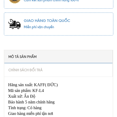
Cam kết sản phẩm chính hãng 100%
GIAO HÀNG TOÀN QUỐC
Miễn phí vận chuyển
MÔ TẢ SẢN PHẨM
CHÍNH SÁCH ĐỔI TRẢ
Hãng sản xuất: KAFF( ĐỨC)
Mã sản phẩm: KF-L4
Xuất xứ: Ấn Độ
Bảo hành 5 năm chính hãng
Tình trạng: Có hàng
Giao hàng miễn phí tận nơi