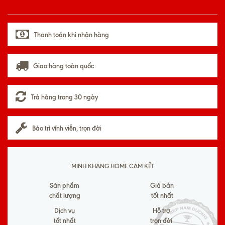
Thanh toán khi nhận hàng
Giao hàng toàn quốc
Trả hàng trong 30 ngày
Bảo trì vĩnh viễn, trọn đời
MINH KHANG HOME CAM KẾT
Sản phẩm
Giá bán
chất lượng
tốt nhất
Dịch vụ
Hỗ trợ
tốt nhất
trọn đời