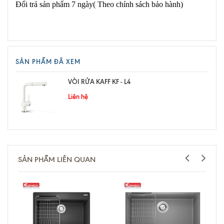
Đổi trả sản phẩm 7 ngày( Theo chính sách bảo hành)
SẢN PHẨM ĐÃ XEM
VÒI RỬA KAFF KF - L4
Liên hệ
SẢN PHẨM LIÊN QUAN