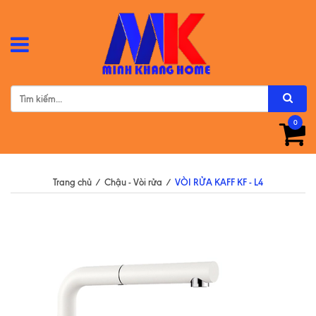
0
Trang chủ
/
Chậu - Vòi rửa
/
VÒI RỬA KAFF KF - L4