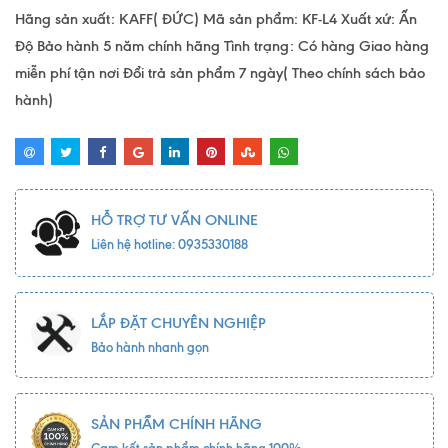
Hãng sản xuất: KAFF( ĐỨC) Mã sản phẩm: KF-L4 Xuất xứ: Ấn
Độ Bảo hành 5 năm chính hãng Tình trạng: Có hàng Giao hàng
miễn phí tận nơi Đổi trả sản phẩm 7 ngày( Theo chính sách bảo
hành)
HỖ TRỢ TƯ VẤN ONLINE
Liên hệ hotline: 0935330188
LẮP ĐẶT CHUYÊN NGHIỆP
Bảo hành nhanh gọn
SẢN PHẨM CHÍNH HÃNG