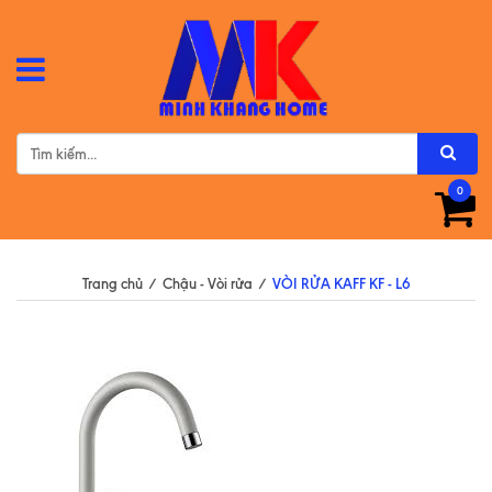
0
Trang chủ
/
Chậu - Vòi rửa
/
VÒI RỬA KAFF KF - L6