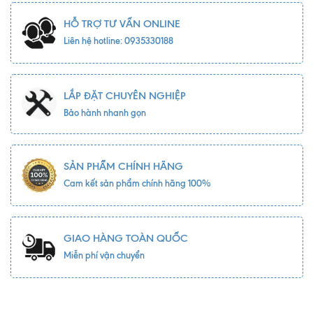
HỖ TRỢ TƯ VẤN ONLINE
Liên hệ hotline: 0935330188
LẮP ĐẶT CHUYÊN NGHIỆP
Bảo hành nhanh gọn
SẢN PHẨM CHÍNH HÃNG
Cam kết sản phẩm chính hãng 100%
GIAO HÀNG TOÀN QUỐC
Miễn phí vận chuyển