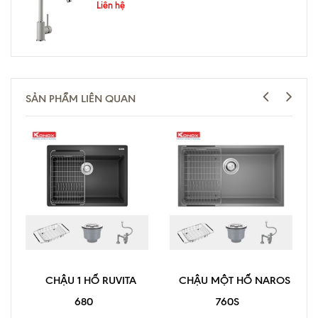
Liên hệ
SẢN PHẨM LIÊN QUAN
CHẬU 1 HỐ RUVITA
CHẬU MỘT HỐ NAROS
680
760S