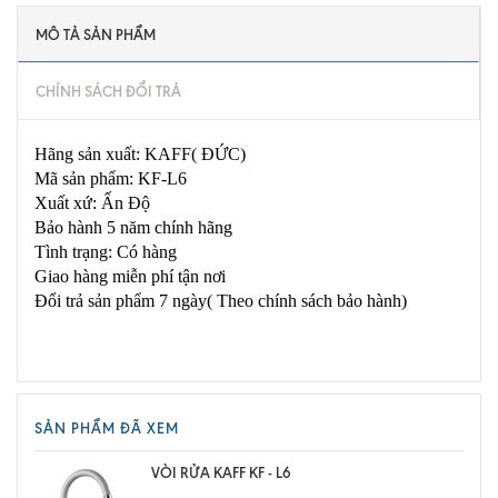
MÔ TẢ SẢN PHẨM
CHÍNH SÁCH ĐỔI TRẢ
Hãng sản xuất: KAFF( ĐỨC)
Mã sản phẩm: KF-L6
Xuất xứ: Ấn Độ
Bảo hành 5 năm chính hãng
Tình trạng: Có hàng
Giao hàng miễn phí tận nơi
Đổi trả sản phẩm 7 ngày( Theo chính sách bảo hành)
SẢN PHẨM ĐÃ XEM
VÒI RỬA KAFF KF - L6