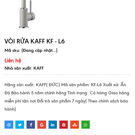
VÒI RỬA KAFF KF - L6
Mã sku:
(Đang cập nhật...)
Liên hệ
Nhà sản xuất: KAFF
Hãng sản xuất: KAFF( ĐỨC) Mã sản phẩm: KF-L6 Xuất xứ: Ấn
Độ Bảo hành 5 năm chính hãng Tình trạng: Có hàng Giao hàng
miễn phí tận nơi Đổi trả sản phẩm 7 ngày( Theo chính sách bảo
hành)