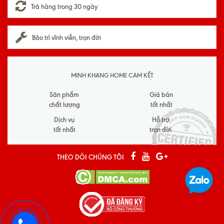
Trả hàng trong 30 ngày
Bảo trì vĩnh viễn, trọn đời
MINH KHANG HOME CAM KẾT
Sản phẩm
Giá bán
chất lượng
tốt nhất
Dịch vụ
Hỗ trợ
tốt nhất
trọn đời
THEO DÕI CHÚNG TÔI