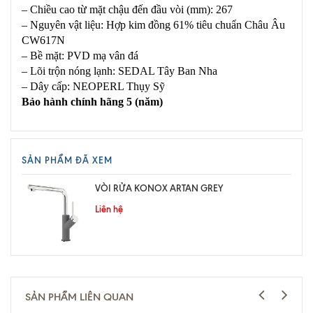
– Chiều cao từ mặt chậu đến đầu vòi (mm): 267
– Nguyên vật liệu: Hợp kim đồng 61% tiêu chuẩn Châu Âu
CW617N
– Bề mặt: PVD mạ vân đá
– Lõi trộn nóng lạnh: SEDAL Tây Ban Nha
– Dây cấp: NEOPERL Thụy Sỹ
Bảo hành chính hãng 5 (năm)
SẢN PHẨM ĐÃ XEM
VÒI RỬA KONOX ARTAN GREY
Liên hệ
SẢN PHẨM LIÊN QUAN