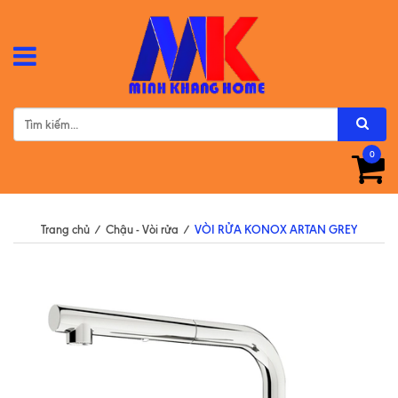
0
Trang chủ
/
Chậu - Vòi rửa
/
VÒI RỬA KONOX ARTAN GREY