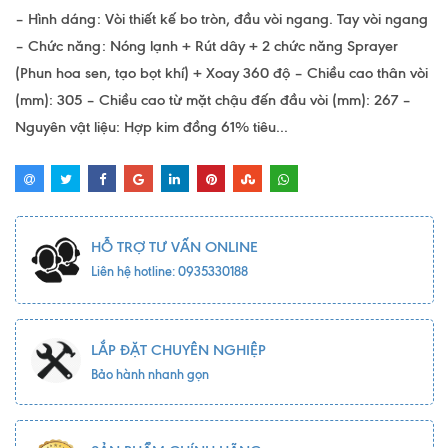
– Hình dáng: Vòi thiết kế bo tròn, đầu vòi ngang. Tay vòi ngang
– Chức năng: Nóng lạnh + Rút dây + 2 chức năng Sprayer
(Phun hoa sen, tạo bọt khí) + Xoay 360 độ – Chiều cao thân vòi
(mm): 305 – Chiều cao từ mặt chậu đến đầu vòi (mm): 267 –
Nguyên vật liệu: Hợp kim đồng 61% tiêu...
HỖ TRỢ TƯ VẤN ONLINE
Liên hệ hotline: 0935330188
LẮP ĐẶT CHUYÊN NGHIỆP
Bảo hành nhanh gọn