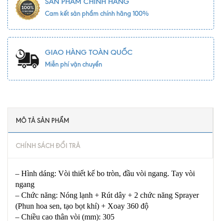
SẢN PHẨM CHÍNH HÃNG
Cam kết sản phẩm chính hãng 100%
GIAO HÀNG TOÀN QUỐC
Miễn phí vận chuyển
MÔ TẢ SẢN PHẨM
CHÍNH SÁCH ĐỔI TRẢ
– Hình dáng: Vòi thiết kế bo tròn, đầu vòi ngang. Tay vòi
ngang
– Chức năng: Nóng lạnh + Rút dây + 2 chức năng Sprayer
(Phun hoa sen, tạo bọt khí) + Xoay 360 độ
– Chiều cao thân vòi (mm): 305