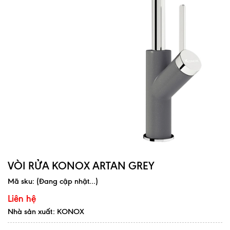
VÒI RỬA KONOX ARTAN GREY
Mã sku:
(Đang cập nhật...)
Liên hệ
Nhà sản xuất: KONOX