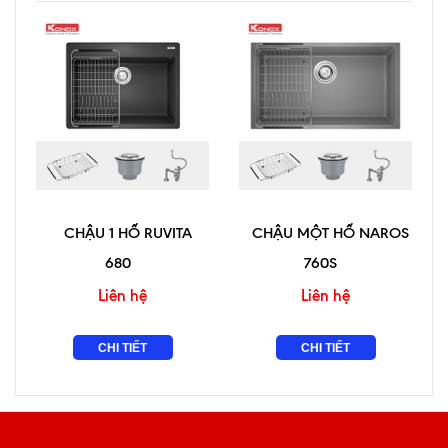
CHẬU 1 HỐ RUVITA
CHẬU MỘT HỐ NAROS
680
760S
Liên hệ
Liên hệ
CHI TIẾT
CHI TIẾT