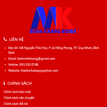
LIÊN HỆ
Địa chỉ:
138 Nguyễn Thái Học, P. Lê Hồng Phong, TP. Quy Nhơn, Bình
Định
Email:
tbdminhkhang@gmail.com
Hotline:
093 533 01 88
Website:
thietbinhabepquynhon.com
CHÍNH SÁCH
Chính sách bảo mật
Chính sách vận chuyển
Chính sách đổi trả