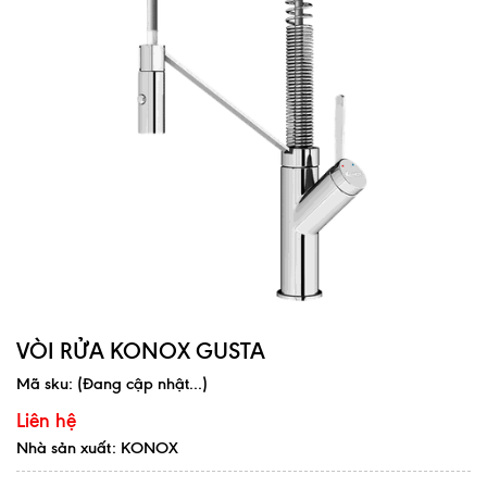
VÒI RỬA KONOX GUSTA
Mã sku:
(Đang cập nhật...)
Liên hệ
Nhà sản xuất: KONOX