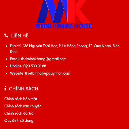
LIÊN HỆ
Địa chỉ:
138 Nguyễn Thái Học, P. Lê Hồng Phong, TP. Quy Nhơn, Bình
Định
Email:
tbdminhkhang@gmail.com
Hotline:
093 533 01 88
Website:
thietbinhabepquynhon.com
CHÍNH SÁCH
Chính sách bảo mật
Chính sách vận chuyển
Chính sách đổi trả
Quy định sử dụng