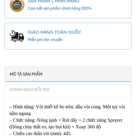
SẢN PHẨM CHÍNH HÃNG
Cam kết sản phẩm chính hãng 100%
GIAO HÀNG TOÀN QUỐC
Miễn phí vận chuyển
MÔ TẢ SẢN PHẨM
CHÍNH SÁCH ĐỔI TRẢ
– Hình dáng: Vòi thiết kế bo tròn, đầu vòi cong. Một tay vòi
nằm ngang
– Chức năng: Nóng lạnh + Rút dây + 2 chức năng Sprayer
(Dòng chảy thắt eo, tạo bọt khí) + Xoay 360 độ
– Chiều cao thân vòi (mm): 445