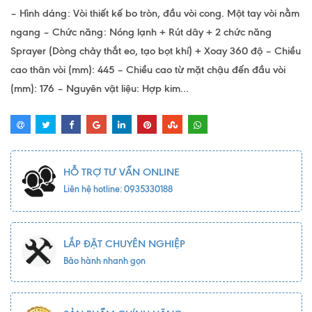
– Hình dáng: Vòi thiết kế bo tròn, đầu vòi cong. Một tay vòi nằm
ngang – Chức năng: Nóng lạnh + Rút dây + 2 chức năng
Sprayer (Dòng chảy thắt eo, tạo bọt khí) + Xoay 360 độ – Chiều
cao thân vòi (mm): 445 – Chiều cao từ mặt chậu đến đầu vòi
(mm): 176 – Nguyên vật liệu: Hợp kim...
HỖ TRỢ TƯ VẤN ONLINE
Liên hệ hotline: 0935330188
LẮP ĐẶT CHUYÊN NGHIỆP
Bảo hành nhanh gọn