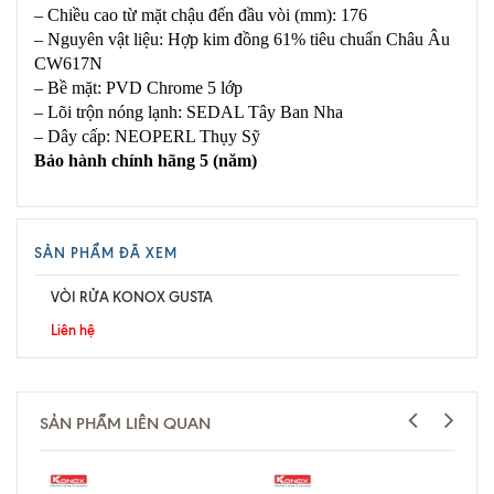
– Chiều cao từ mặt chậu đến đầu vòi (mm): 176
– Nguyên vật liệu: Hợp kim đồng 61% tiêu chuẩn Châu Âu
CW617N
– Bề mặt: PVD Chrome 5 lớp
– Lõi trộn nóng lạnh: SEDAL Tây Ban Nha
– Dây cấp: NEOPERL Thụy Sỹ
Bảo hành chính hãng 5 (năm)
SẢN PHẨM ĐÃ XEM
VÒI RỬA KONOX GUSTA
Liên hệ
SẢN PHẨM LIÊN QUAN