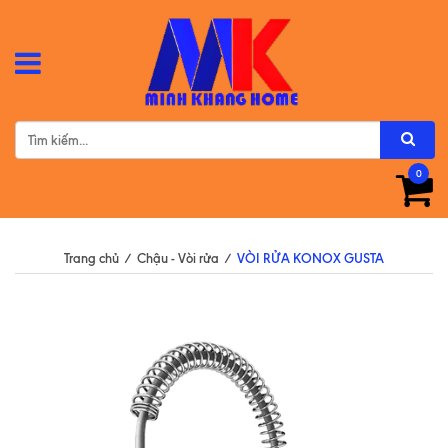
0
Trang chủ
/
Chậu - Vòi rửa
/
VÒI RỬA KONOX GUSTA