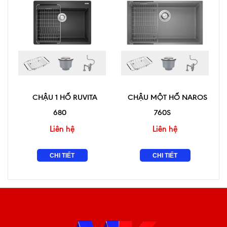
CHẬU 1 HỐ RUVITA
CHẬU MỘT HỐ NAROS
680
760S
Liên hệ
Liên hệ
CHI TIẾT
CHI TIẾT