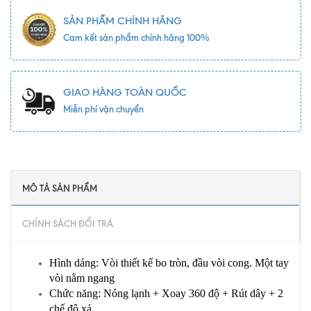
SẢN PHẨM CHÍNH HÃNG
Cam kết sản phẩm chính hãng 100%
GIAO HÀNG TOÀN QUỐC
Miễn phí vận chuyển
MÔ TẢ SẢN PHẨM
CHÍNH SÁCH ĐỔI TRẢ
Hình dáng: Vòi thiết kế bo tròn, đầu vòi cong. Một tay
vòi nằm ngang
Chức năng: Nóng lạnh + Xoay 360 độ + Rút dây + 2
chế độ xả