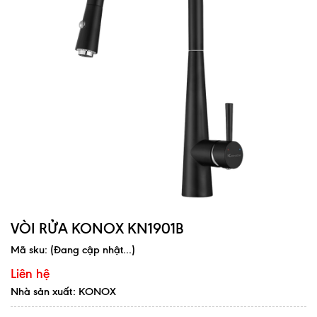
VÒI RỬA KONOX KN1901B
Mã sku:
(Đang cập nhật...)
Liên hệ
Nhà sản xuất: KONOX