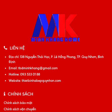
LIÊN HỆ
Địa chỉ:
138 Nguyễn Thái Học, P. Lê Hồng Phong, TP. Quy Nhơn, Bình
Định
Email:
tbdminhkhang@gmail.com
Hotline:
093 533 01 88
Website:
thietbinhabepquynhon.com
CHÍNH SÁCH
Chính sách bảo mật
Chính sách vận chuyển