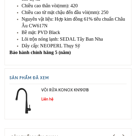
Chiều cao thân vòi(mm): 420
Chiều cao từ mặt chậu đến đầu vòi(mm): 250
Nguyên vật liệu: Hợp kim đồng 61% tiêu chuẩn Châu
Âu CW617N
Bề mặt: PVD Black
Lõi trộn nóng lạnh: SEDAL Tây Ban Nha
Dây cấp: NEOPERL Thụy Sỹ
Bảo hành chính hãng 5 (năm)
SẢN PHẨM ĐÃ XEM
VÒI RỬA KONOX KN1901B
Liên hệ