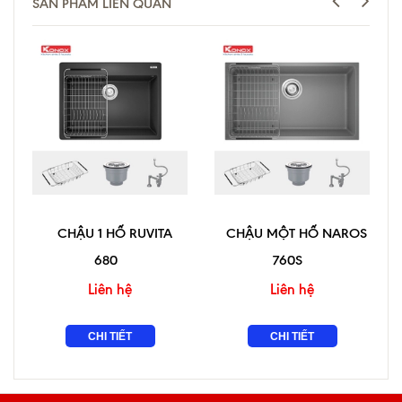
SẢN PHẨM LIÊN QUAN
CHẬU 1 HỐ RUVITA
CHẬU MỘT HỐ NAROS
680
760S
Liên hệ
Liên hệ
CHI TIẾT
CHI TIẾT