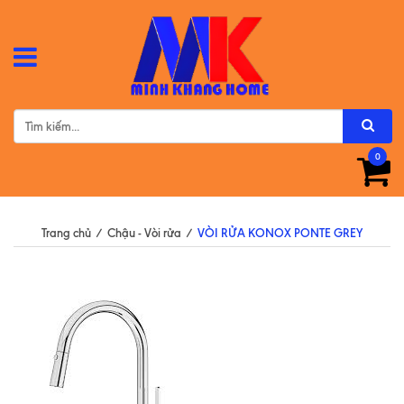
0
Trang chủ
/
Chậu - Vòi rửa
/
VÒI RỬA KONOX PONTE GREY