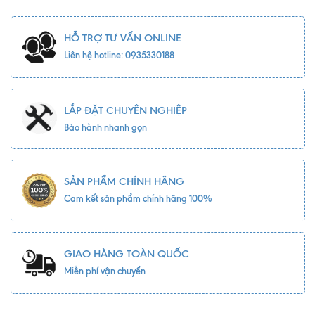
HỖ TRỢ TƯ VẤN ONLINE
Liên hệ hotline: 0935330188
LẮP ĐẶT CHUYÊN NGHIỆP
Bảo hành nhanh gọn
SẢN PHẨM CHÍNH HÃNG
Cam kết sản phẩm chính hãng 100%
GIAO HÀNG TOÀN QUỐC
Miễn phí vận chuyển