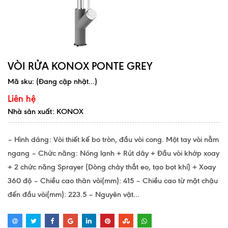
VÒI RỬA KONOX PONTE GREY
Mã sku:
(Đang cập nhật...)
Liên hệ
Nhà sản xuất: KONOX
– Hình dáng: Vòi thiết kế bo tròn, đầu vòi cong. Một tay vòi nằm
ngang – Chức năng: Nóng lạnh + Rút dây + Đầu vòi khớp xoay
+ 2 chức năng Sprayer (Dòng chảy thắt eo, tạo bọt khí) + Xoay
360 độ – Chiều cao thân vòi(mm): 415 – Chiều cao từ mặt chậu
đến đầu vòi(mm): 223.5 – Nguyên vật...