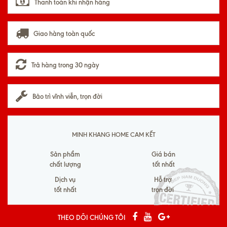
Thanh toán khi nhận hàng
Giao hàng toàn quốc
Trả hàng trong 30 ngày
Bảo trì vĩnh viễn, trọn đời
MINH KHANG HOME CAM KẾT
Sản phẩm
Giá bán
chất lượng
tốt nhất
Dịch vụ
Hỗ trợ
tốt nhất
trọn đời
THEO DÕI CHÚNG TÔI