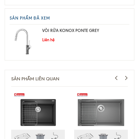
SẢN PHẨM ĐÃ XEM
VÒI RỬA KONOX PONTE GREY
Liên hệ
SẢN PHẨM LIÊN QUAN