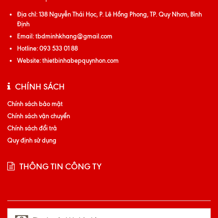
Địa chỉ:
138 Nguyễn Thái Học, P. Lê Hồng Phong, TP. Quy Nhơn, Bình
Định
Email:
tbdminhkhang@gmail.com
Hotline:
093 533 01 88
Website:
thietbinhabepquynhon.com
CHÍNH SÁCH
Chính sách bảo mật
Chính sách vận chuyển
Chính sách đổi trả
Quy định sử dụng
THÔNG TIN CÔNG TY